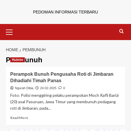
PEDOMAN INFORMASI TERBARU
HOME
PEMBUNUH
Pembunuh
Hukrim
Perampok Bunuh Pengusaha Roti di Jimbaran
Dihadiahi Timah Panas
Ngurah Dibia
24-02-2025
0
Foto: Polisi menggiring pelaku perampokan Moch Rafli Barizi
(20) asal Pasuruan, Jawa Timur yang membunuh pedagang
roti di Jimbaran, pada...
Read More