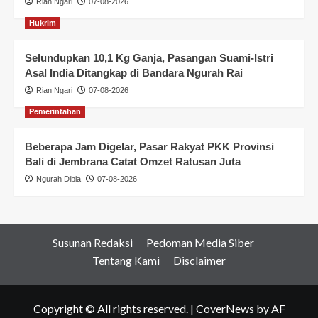
Rian Ngari
07-08-2026
Hukrim
Selundupkan 10,1 Kg Ganja, Pasangan Suami-Istri
Asal India Ditangkap di Bandara Ngurah Rai
Rian Ngari
07-08-2026
Pemerintahan
Beberapa Jam Digelar, Pasar Rakyat PKK Provinsi
Bali di Jembrana Catat Omzet Ratusan Juta
Ngurah Dibia
07-08-2026
Susunan Redaksi
Pedoman Media Siber
Tentang Kami
Disclaimer
Copyright © All rights reserved.
|
CoverNews
by AF