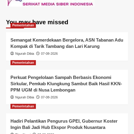
You may have missed
Pemerintahan
Semangat Kemerdekaan Bergelora, ASN Tabanan Adu
Kompak di Tarik Tambang dan Lari Karung
Ngurah Dibia
07-08-2026
Pemerintahan
Perkuat Pengelolaan Sampah Berbasis Ekonomi
Sirkular, Pemkab Klungkung Sambut Baik Hasil KKN-
PPM UGM di Nusa Lembongan
Ngurah Dibia
07-08-2026
Pemerintahan
Hadiri Pelantikan Pengurus GPEI, Gubernur Koster
Ingin Bali Jadi Hub Ekspor Produk Nusantara