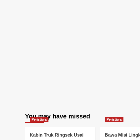
You may have missed
Peristiwa
Peristiwa
Kabin Truk Ringsek Usai
Bawa Misi Ling