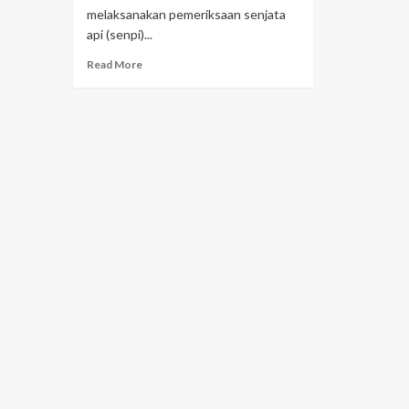
melaksanakan pemeriksaan senjata
api (senpi)...
Read More