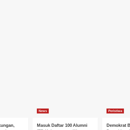
News
Peristiwa
kungan,
Masuk Daftar 100 Alumni
Demokrat B