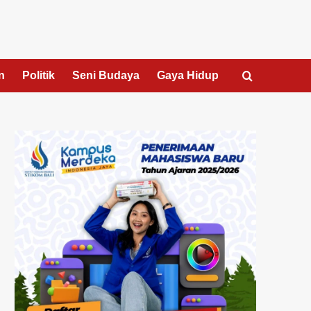
n
Politik
Seni Budaya
Gaya Hidup