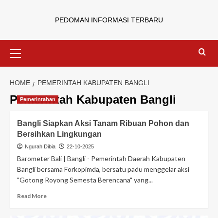
PEDOMAN INFORMASI TERBARU
HOME
PEMERINTAH KABUPATEN BANGLI
Pemerintah Kabupaten Bangli
Pemerintahan
Bangli Siapkan Aksi Tanam Ribuan Pohon dan
Bersihkan Lingkungan
Ngurah Dibia
22-10-2025
Barometer Bali | Bangli - Pemerintah Daerah Kabupaten
Bangli bersama Forkopimda, bersatu padu menggelar aksi
"Gotong Royong Semesta Berencana" yang...
Read More