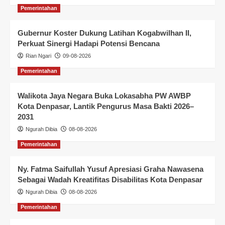
Pemerintahan
Gubernur Koster Dukung Latihan Kogabwilhan II,
Perkuat Sinergi Hadapi Potensi Bencana
Rian Ngari
09-08-2026
Pemerintahan
Walikota Jaya Negara Buka Lokasabha PW AWBP
Kota Denpasar, Lantik Pengurus Masa Bakti 2026–
2031
Ngurah Dibia
08-08-2026
Pemerintahan
Ny. Fatma Saifullah Yusuf Apresiasi Graha Nawasena
Sebagai Wadah Kreatifitas Disabilitas Kota Denpasar
Ngurah Dibia
08-08-2026
Pemerintahan