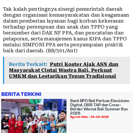
Tak kalah pentingnya sinergi pemerintah daerah
dengan organisasi kemasyarakatan dan keagamaan
dalam pemberian layanan bagi korban kekerasan
terhadap perempuan dan anak dan TPPO yang
bersumber dari DAK NF PPA, dan pencatatan dan
pelaporan, serta manajemen kasus KtPA dan TPPO
melalui SIMFONI PPA serta penyampaian praktik
baik dari daerah. (BB/501/Ant)
Berita Terkait:
Putri Koster Ajak ASN dan
Masyarakat Cintai Wastra Bali, Perkuat
UMKM dan Lestarikan Tenun Tradisional
BERITA TERKINI
Bank BPD Bali Perluas Ekosistem
Digital, QRIS TAP dan Cross-
Border Warnai Bali Summer Run
2026
Ngurah Dibia
09-08-2026