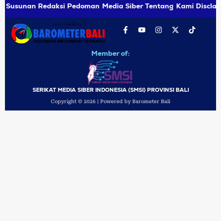
Susunan Redaksi
Pedoman Media Siber
Tentang Kami
Disclai
Member of:
SERIKAT MEDIA SIBER INDONESIA (SMSI) PROVINSI BALI
Copyright © 2026 | Powered by Barometer Bali