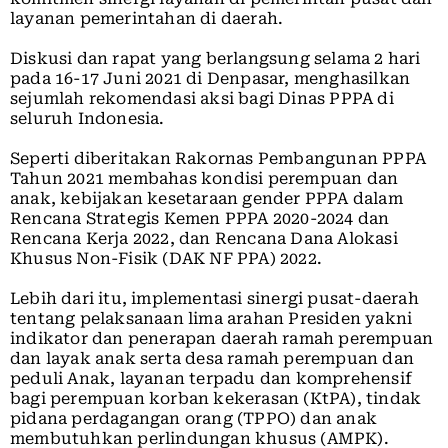
layanan pemerintahan di daerah.
Diskusi dan rapat yang berlangsung selama 2 hari
pada 16-17 Juni 2021 di Denpasar, menghasilkan
sejumlah rekomendasi aksi bagi Dinas PPPA di
seluruh Indonesia.
Seperti diberitakan Rakornas Pembangunan PPPA
Tahun 2021 membahas kondisi perempuan dan
anak, kebijakan kesetaraan gender PPPA dalam
Rencana Strategis Kemen PPPA 2020-2024 dan
Rencana Kerja 2022, dan Rencana Dana Alokasi
Khusus Non-Fisik (DAK NF PPA) 2022.
Lebih dari itu, implementasi sinergi pusat-daerah
tentang pelaksanaan lima arahan Presiden yakni
indikator dan penerapan daerah ramah perempuan
dan layak anak serta desa ramah perempuan dan
peduli Anak, layanan terpadu dan komprehensif
bagi perempuan korban kekerasan (KtPA), tindak
pidana perdagangan orang (TPPO) dan anak
membutuhkan perlindungan khusus (AMPK).