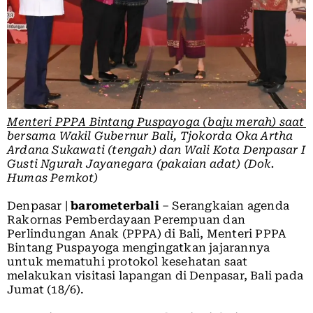
Menteri PPPA Bintang Puspayoga (baju merah) saat
bersama Wakil Gubernur Bali, Tjokorda Oka Artha
Ardana Sukawati (tengah) dan Wali Kota Denpasar I
Gusti Ngurah Jayanegara (pakaian adat) (Dok.
Humas Pemkot)
Denpasar |
barometerbali
– Serangkaian agenda
Rakornas Pemberdayaan Perempuan dan
Perlindungan Anak (PPPA) di Bali, Menteri PPPA
Bintang Puspayoga mengingatkan jajarannya
untuk mematuhi protokol kesehatan saat
melakukan visitasi lapangan di Denpasar, Bali pada
Jumat (18/6).