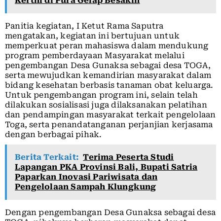
Kerthi di Pura Gelap Besakih
Panitia kegiatan, I Ketut Rama Saputra
mengatakan, kegiatan ini bertujuan untuk
memperkuat peran mahasiswa dalam mendukung
program pemberdayaan Masyarakat melalui
pengembangan Desa Gunaksa sebagai desa TOGA,
serta mewujudkan kemandirian masyarakat dalam
bidang kesehatan berbasis tanaman obat keluarga.
Untuk pengembangan program ini, selain telah
dilakukan sosialisasi juga dilaksanakan pelatihan
dan pendampingan masyarakat terkait pengelolaan
Toga, serta penandatanganan perjanjian kerjasama
dengan berbagai pihak.
Berita Terkait:
Terima Peserta Studi
Lapangan PKA Provinsi Bali, Bupati Satria
Paparkan Inovasi Pariwisata dan
Pengelolaan Sampah Klungkung
Dengan pengembangan Desa Gunaksa sebagai desa