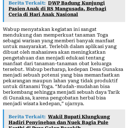
Berita Terkait:
DWP Badung Kunjungi
Pasien Anak di RS Mangusada, Berbagi
Ceria di Hari Anak Nasional
Wabup menyatakan kegiatan ini sangat
mendukung dan memperkuat tanaman Toga
sebagai warisan yang memberi banyak manfaat
untuk masyarakat. Terlebih dalam aplikasi yang
dibuat oleh mahasiswa akan meningkatkan
pengetahuan dan menjadi edukasi tentang
manfaat dari tanaman-tanaman obat keluarga
tersebut. Wabup berharap, kedepan Desa Gunaksa
menjadi sebuah potensi yang bisa memanfaatkan
pekarangan maupun lahan yang tidak produktif
untuk ditanami Toga. “Mudah-mudahan bisa
berkembang sehingga menjadi sebuah daya Tarik
di Gunaksa, karena pengobatan herbal bisa
menjadi wisata kedepan,” ujarnya.
Berita Terkait:
Wakil Bupati Klungkung
Hadiri Penyineban dan Nuek Bagia Pule