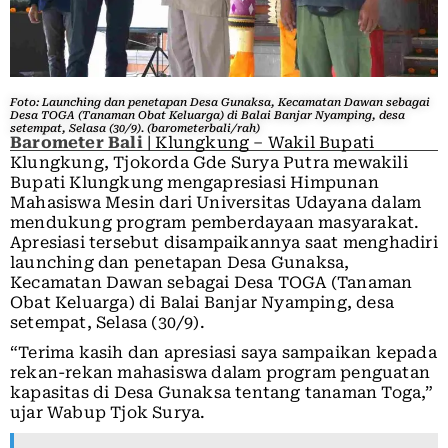
Foto: Launching dan penetapan Desa Gunaksa, Kecamatan Dawan sebagai
Desa TOGA (Tanaman Obat Keluarga) di Balai Banjar Nyamping, desa
setempat, Selasa (30/9). (barometerbali/rah)
Barometer Bali
| Klungkung – Wakil Bupati
Klungkung, Tjokorda Gde Surya Putra mewakili
Bupati Klungkung mengapresiasi Himpunan
Mahasiswa Mesin dari Universitas Udayana dalam
mendukung program pemberdayaan masyarakat.
Apresiasi tersebut disampaikannya saat menghadiri
launching dan penetapan Desa Gunaksa,
Kecamatan Dawan sebagai Desa TOGA (Tanaman
Obat Keluarga) di Balai Banjar Nyamping, desa
setempat, Selasa (30/9).
“Terima kasih dan apresiasi saya sampaikan kepada
rekan-rekan mahasiswa dalam program penguatan
kapasitas di Desa Gunaksa tentang tanaman Toga,”
ujar Wabup Tjok Surya.