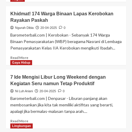
Khidmat! 174 Warga Binaan Lapas Kerobokan
Rayakan Paskah
Ngurah Dibia
20-04-2025
0
Barometerbali.com | Kerobokan - Sebanyak 174 Warga
Binaan Pemasyarakatan (WBP) beragama Nasrani di Lembaga
Pemasyarakatan Kelas IIA Kerobokan mengikuti Ibadah...
Read More
Gaya Hidup
7 Ide Mengisi Libur Long Weekend dengan
Kegiatan Seru namun Tetap Produktif
Ni Luh Ariani
20-04-2025
0
Barometerbali.com | Denpasar - Liburan panjang akan
membosankan jika kita tak memiliki aktifitas yang berarti,
apalagi jika bermalas-malasan tanpa arah....
Read More
Lingkungan