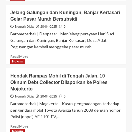
Jelang Galungan dan Kuningan, Banjar Kertasari
Gelar Pasar Murah Bersubsidi
Ngurah Dibia
20-04-2025
0
Barometerbali | Denpasar - Menjelang perayaan Hari Suci
Galungan dan Kuningan, Banjar Kertasari, Desa Adat
Peguyangan kembali menggelar pasar murah...
Read More
Hukrim
Hendak Rampas Mobil di Tengah Jalan, 10
Oknum Debt Collector Dilaporkan ke Polres
Mojokerto
Ngurah Dibia
20-04-2025
0
Barometerbali | Mojokerto - Kasus penghadangan terhadap
pengendara mobil Toyota Avanza tahun 2008 dengan nomor
Polisi (nopol) AE 1101 EV,...
Read More
Ragam