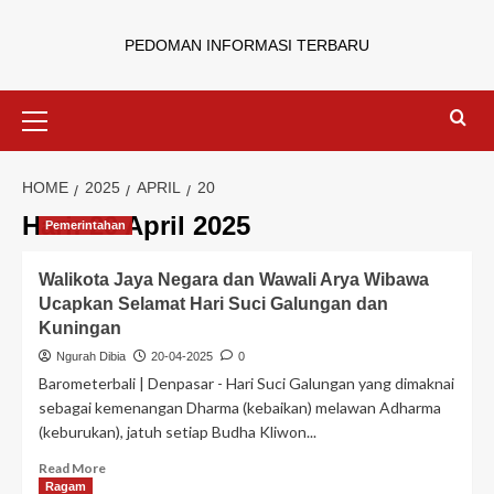
PEDOMAN INFORMASI TERBARU
HOME
2025
APRIL
20
Hari:
20 April 2025
Pemerintahan
Walikota Jaya Negara dan Wawali Arya Wibawa
Ucapkan Selamat Hari Suci Galungan dan
Kuningan
Ngurah Dibia
20-04-2025
0
Barometerbali | Denpasar - Hari Suci Galungan yang dimaknai
sebagai kemenangan Dharma (kebaikan) melawan Adharma
(keburukan), jatuh setiap Budha Kliwon...
Read More
Ragam