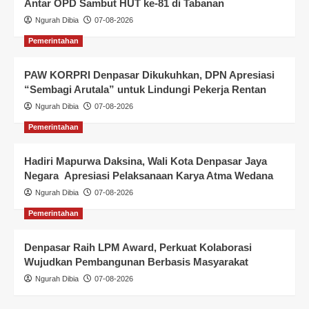
Antar OPD Sambut HUT ke-81 di Tabanan
Ngurah Dibia
07-08-2026
Pemerintahan
PAW KORPRI Denpasar Dikukuhkan, DPN Apresiasi
“Sembagi Arutala” untuk Lindungi Pekerja Rentan
Ngurah Dibia
07-08-2026
Pemerintahan
Hadiri Mapurwa Daksina, Wali Kota Denpasar Jaya
Negara Apresiasi Pelaksanaan Karya Atma Wedana
Ngurah Dibia
07-08-2026
Pemerintahan
Denpasar Raih LPM Award, Perkuat Kolaborasi
Wujudkan Pembangunan Berbasis Masyarakat
Ngurah Dibia
07-08-2026