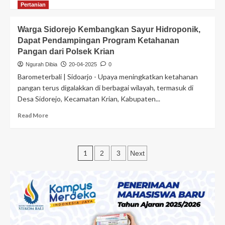
Pertanian
Warga Sidorejo Kembangkan Sayur Hidroponik,
Dapat Pendampingan Program Ketahanan
Pangan dari Polsek Krian
Ngurah Dibia
20-04-2025
0
Barometerbali | Sidoarjo - Upaya meningkatkan ketahanan
pangan terus digalakkan di berbagai wilayah, termasuk di
Desa Sidorejo, Kecamatan Krian, Kabupaten...
Read More
1
2
3
Next