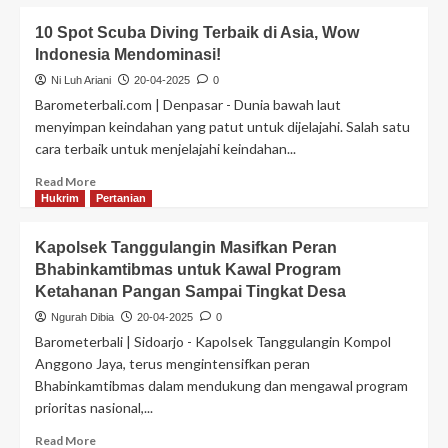
10 Spot Scuba Diving Terbaik di Asia, Wow
Indonesia Mendominasi!
Ni Luh Ariani
20-04-2025
0
Barometerbali.com | Denpasar - Dunia bawah laut
menyimpan keindahan yang patut untuk dijelajahi. Salah satu
cara terbaik untuk menjelajahi keindahan...
Read More
Hukrim
Pertanian
Kapolsek Tanggulangin Masifkan Peran
Bhabinkamtibmas untuk Kawal Program
Ketahanan Pangan Sampai Tingkat Desa
Ngurah Dibia
20-04-2025
0
Barometerbali | Sidoarjo - Kapolsek Tanggulangin Kompol
Anggono Jaya, terus mengintensifkan peran
Bhabinkamtibmas dalam mendukung dan mengawal program
prioritas nasional,...
Read More