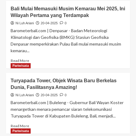
Bali Mulai Memasuki Musim Kemarau Mei 2025, Ini
Wilayah Pertama yang Terdampak
Ni Luh Ariani
20-04-2025
0
Barometerbali.com | Denpasar - Badan Meteorologi
Klimatologi dan Geofisika (BMKG) Stasiun Geofisika
Denpasar memperkirakan Pulau Bali mulai memasuki musim
kemarau...
Read More
Pariwisata
Turyapada Tower, Objek Wisata Baru Berkelas
Dunia, Fasilitasnya Amazing!
Ni Luh Ariani
20-04-2025
0
Barometerbali.com | Buleleng - Gubernur Bali Wayan Koster
menargetkan menara pemancar siaran telekomunikasi
Turyapada Tower di Kabupaten Buleleng, Bali, menjadi...
Read More
Pariwisata