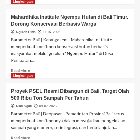
Lingkungan
Mahardhika Institute Ngempu Hutan di Bali Timur,
Dorong Konservasi Berbasis Warga
Ngurah Dibia
11-07-2026
Barometer Bali | Karangasem - Mahardhika Institute
memperkuat komitmen konservasi hutan berbasis
masyarakat melalui gerakan “Ngempu Hutan” di Desa
Pempatan,...
Read More
Lingkungan
Proyek PSEL Resmi Dibangun di Bali, Target Olah
500 Ribu Ton Sampah Per Tahun
Rian Ngari
09-07-2026
Barometer Bali | Denpasar - Pemerintah Provinsi Bali terus
memperkuat komitmennya dalam mewujudkan pengelolaan
sampah yang modern, terintegrasi, dan berkelanjutan...
Read More