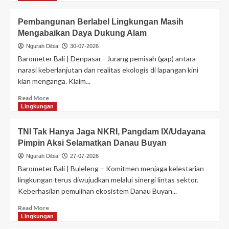
Pembangunan Berlabel Lingkungan Masih
Mengabaikan Daya Dukung Alam
Ngurah Dibia
30-07-2026
Barometer Bali | Denpasar - ​Jurang pemisah (gap) antara
narasi keberlanjutan dan realitas ekologis di lapangan kini
kian menganga. Klaim...
Read More
Lingkungan
TNI Tak Hanya Jaga NKRI, Pangdam IX/Udayana
Pimpin Aksi Selamatkan Danau Buyan
Ngurah Dibia
27-07-2026
Barometer Bali | Buleleng – Komitmen menjaga kelestarian
lingkungan terus diwujudkan melalui sinergi lintas sektor.
Keberhasilan pemulihan ekosistem Danau Buyan...
Read More
Lingkungan