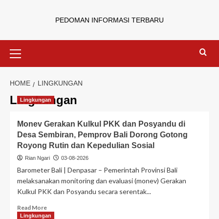
PEDOMAN INFORMASI TERBARU
HOME
LINGKUNGAN
Lingkungan
Lingkungan
Monev Gerakan Kulkul PKK dan Posyandu di
Desa Sembiran, Pemprov Bali Dorong Gotong
Royong Rutin dan Kepedulian Sosial
Rian Ngari
03-08-2026
Barometer Bali | Denpasar – Pemerintah Provinsi Bali
melaksanakan monitoring dan evaluasi (monev) Gerakan
Kulkul PKK dan Posyandu secara serentak...
Read More
Lingkungan