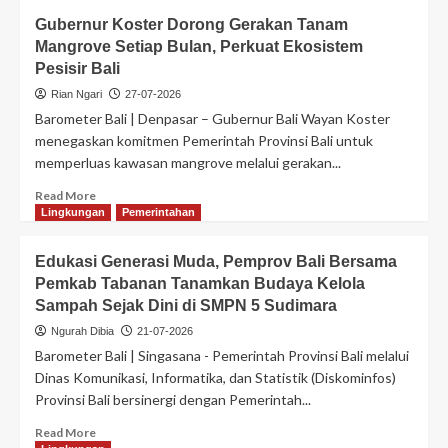
Gubernur Koster Dorong Gerakan Tanam
Mangrove Setiap Bulan, Perkuat Ekosistem
Pesisir Bali
Rian Ngari
27-07-2026
Barometer Bali | Denpasar – Gubernur Bali Wayan Koster
menegaskan komitmen Pemerintah Provinsi Bali untuk
memperluas kawasan mangrove melalui gerakan...
Read More
Lingkungan
Pemerintahan
Edukasi Generasi Muda, Pemprov Bali Bersama
Pemkab Tabanan Tanamkan Budaya Kelola
Sampah Sejak Dini di SMPN 5 Sudimara
Ngurah Dibia
21-07-2026
Barometer Bali | Singasana - Pemerintah Provinsi Bali melalui
Dinas Komunikasi, Informatika, dan Statistik (Diskominfos)
Provinsi Bali bersinergi dengan Pemerintah...
Read More