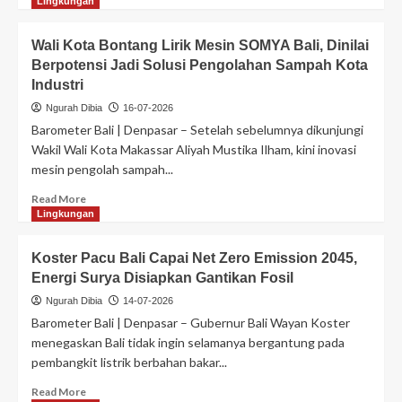
Lingkungan
Wali Kota Bontang Lirik Mesin SOMYA Bali, Dinilai
Berpotensi Jadi Solusi Pengolahan Sampah Kota
Industri
Ngurah Dibia
16-07-2026
Barometer Bali | Denpasar – Setelah sebelumnya dikunjungi
Wakil Wali Kota Makassar Aliyah Mustika Ilham, kini inovasi
mesin pengolah sampah...
Read More
Lingkungan
Koster Pacu Bali Capai Net Zero Emission 2045,
Energi Surya Disiapkan Gantikan Fosil
Ngurah Dibia
14-07-2026
Barometer Bali | Denpasar – Gubernur Bali Wayan Koster
menegaskan Bali tidak ingin selamanya bergantung pada
pembangkit listrik berbahan bakar...
Read More