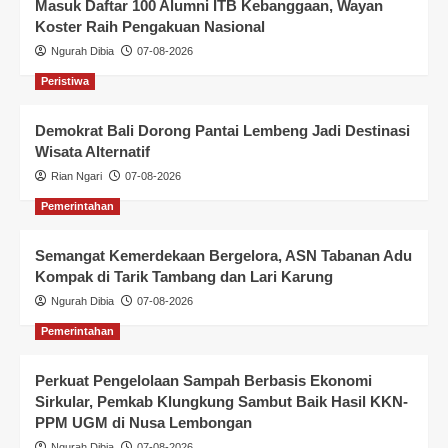
Masuk Daftar 100 Alumni ITB Kebanggaan, Wayan
Koster Raih Pengakuan Nasional
Ngurah Dibia
07-08-2026
Peristiwa
Demokrat Bali Dorong Pantai Lembeng Jadi Destinasi
Wisata Alternatif
Rian Ngari
07-08-2026
Pemerintahan
Semangat Kemerdekaan Bergelora, ASN Tabanan Adu
Kompak di Tarik Tambang dan Lari Karung
Ngurah Dibia
07-08-2026
Pemerintahan
Perkuat Pengelolaan Sampah Berbasis Ekonomi
Sirkular, Pemkab Klungkung Sambut Baik Hasil KKN-
PPM UGM di Nusa Lembongan
Ngurah Dibia
07-08-2026