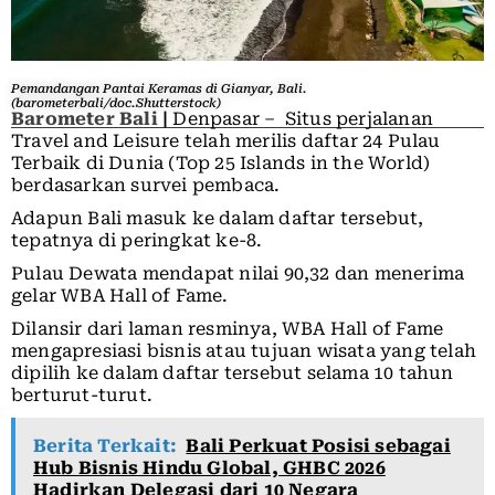
Pemandangan Pantai Keramas di Gianyar, Bali.
(barometerbali/doc.Shutterstock)
Barometer Bali
|
Denpasar – Situs perjalanan
Travel and Leisure telah merilis daftar 24 Pulau
Terbaik di Dunia (Top 25 Islands in the World)
berdasarkan survei pembaca.
Adapun Bali masuk ke dalam daftar tersebut,
tepatnya di peringkat ke-8.
Pulau Dewata mendapat nilai 90,32 dan menerima
gelar WBA Hall of Fame.
Dilansir dari laman resminya, WBA Hall of Fame
mengapresiasi bisnis atau tujuan wisata yang telah
dipilih ke dalam daftar tersebut selama 10 tahun
berturut-turut.
Berita Terkait:
Bali Perkuat Posisi sebagai
Hub Bisnis Hindu Global, GHBC 2026
Hadirkan Delegasi dari 10 Negara