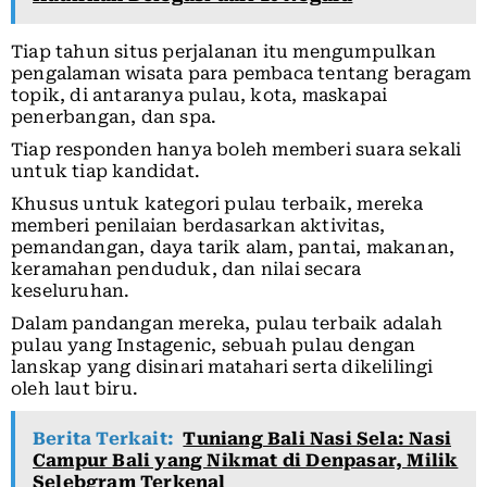
Tiap tahun situs perjalanan itu mengumpulkan
pengalaman wisata para pembaca tentang beragam
topik, di antaranya pulau, kota, maskapai
penerbangan, dan spa.
Tiap responden hanya boleh memberi suara sekali
untuk tiap kandidat.
Khusus untuk kategori pulau terbaik, mereka
memberi penilaian berdasarkan aktivitas,
pemandangan, daya tarik alam, pantai, makanan,
keramahan penduduk, dan nilai secara
keseluruhan.
Dalam pandangan mereka, pulau terbaik adalah
pulau yang Instagenic, sebuah pulau dengan
lanskap yang disinari matahari serta dikelilingi
oleh laut biru.
Berita Terkait:
Tuniang Bali Nasi Sela: Nasi
Campur Bali yang Nikmat di Denpasar, Milik
Selebgram Terkenal