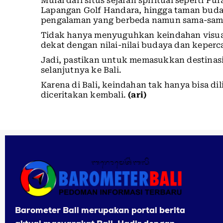
Mulai dari situs sejarah spiritual seperti P
Lapangan Golf Handara, hingga taman bu
pengalaman yang berbeda namun sama-sam
Tidak hanya menyuguhkan keindahan visua
dekat dengan nilai-nilai budaya dan keperc
Jadi, pastikan untuk memasukkan destinasi-
selanjutnya ke Bali.
Karena di Bali, keindahan tak hanya bisa dil
diceritakan kembali.
(ari)
Barometer Bali merupakan portal berita