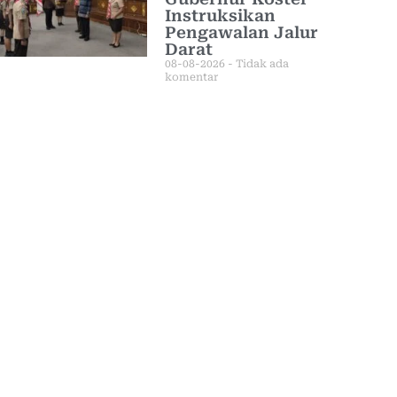
Instruksikan
Pengawalan Jalur
Darat
08-08-2026
Tidak ada
komentar