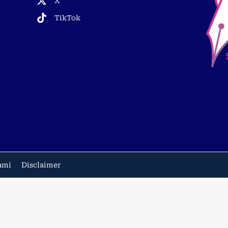
X
TikTok
ami
Disclaimer