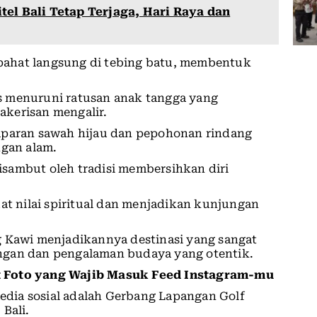
tel Bali Tetap Terjaga, Hari Raya dan
dipahat langsung di tebing batu, membentuk
s menuruni ratusan anak tangga yang
kerisan mengalir.
mparan sawah hijau dan pepohonan rindang
gan alam.
sambut oleh tradisi membersihkan diri
uat nilai spiritual dan menjadikan kunjungan
g Kawi menjadikannya destinasi yang sangat
ngan dan pengalaman budaya yang otentik.
t Foto yang Wajib Masuk Feed Instagram-mu
media sosial adalah Gerbang Lapangan Golf
Bali.