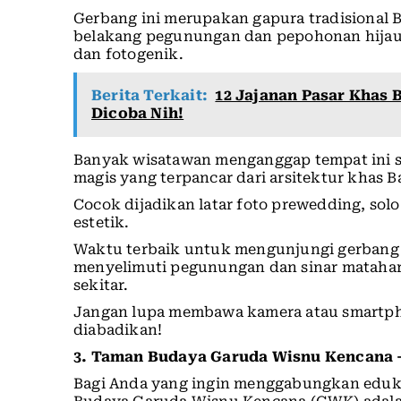
Gerbang ini merupakan gapura tradisional 
belakang pegunungan dan pepohonan hijau 
dan fotogenik.
Berita Terkait:
12 Jajanan Pasar Khas 
Dicoba Nih!
Banyak wisatawan menganggap tempat ini s
magis yang terpancar dari arsitektur khas 
Cocok dijadikan latar foto prewedding, solo
estetik.
Waktu terbaik untuk mengunjungi gerbang in
menyelimuti pegunungan dan sinar matahar
sekitar.
Jangan lupa membawa kamera atau smartphon
diabadikan!
3.
Taman Budaya Garuda Wisnu Kencana –
Bagi Anda yang ingin menggabungkan eduka