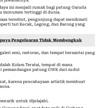
ah jawabannya.
udaya ini menjadi rumah bagi patung Garuda
tu monumen tertinggi di dunia.
asa tersebut, pengunjung dapat menikmati
seperti tari Kecak, Legong, dan Barong yang
 supaya Pengeluaran Tidak Membengkak
aleri seni, restoran, dan tempat bersantai yang
adalah Kolam Teratai, tempat di mana
ati pemandangan patung GWK dari sudut
at, karena pencahayaan artistik membuat
sona.
enarik untuk dijelajahi.