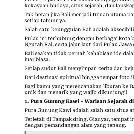
kekayaan budaya, situs sejarah, dan lansk
Tak heran jika Bali menjadi tujuan utama 
setiap tahunnya.
Salah satu keunggulan Bali adalah aksesibi
Pulau ini terhubung dengan berbagai kota be
Ngurah Rai, serta jalur laut dari Pulau Ja
Bali seakan tidak pernah kehabisan ide d
luar biasa.
Setiap sudut Bali menyimpan cerita dan kej
Dari destinasi spiritual hingga tempat foto 
Bagi kamu yang merencanakan liburan ke Bal
unik dan menarik yang wajib dikunjungi!
1. Pura Gunung Kawi – Warisan Sejarah d
Pura Gunung Kawi adalah salah satu situs a
Terletak di Tampaksiring, Gianyar, tempat 
dengan pemandangan alam yang tenang.