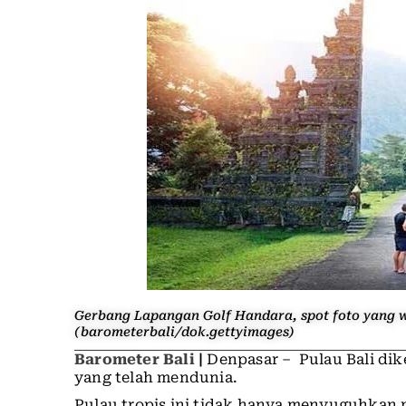
Gerbang Lapangan Golf Handara, spot foto yang 
(barometerbali/dok.gettyimages)
Barometer Bali
|
Denpasar – Pulau Bali dike
yang telah mendunia.
Pulau tropis ini tidak hanya menyuguhkan 