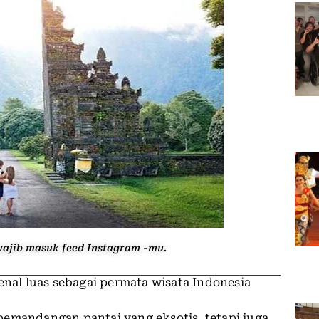
wajib masuk feed Instagram -mu.
nal luas sebagai permata wisata Indonesia
pemandangan pantai yang eksotis, tetapi juga