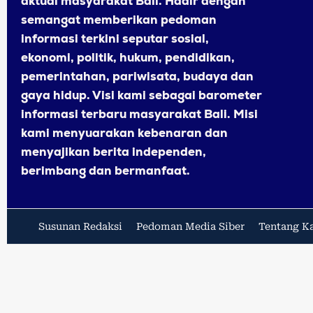
aktual masyarakat Bali. Hadir dengan
semangat memberikan pedoman
informasi terkini seputar sosial,
ekonomi, politik, hukum, pendidikan,
pemerintahan, pariwisata, budaya dan
gaya hidup. Visi kami sebagai barometer
informasi terbaru masyarakat Bali. Misi
kami menyuarakan kebenaran dan
menyajikan berita independen,
berimbang dan bermanfaat.
Susunan Redaksi
Pedoman Media Siber
Tentang K