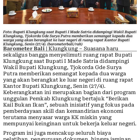
Foto: Bupati Klungkung saat Bupati I Made Satria didampingi Wakil Bupati
Klungkung, Tjokorda Gde Surya Putra memberikan semangat kepada dua
warga yang akan berangkat ke luar negeri di ruang rapat Kantor Bupati
Klungkung, Senin (27/4). (barometerbali/rah)
Barometer Bali
| Klungkung – Suasana haru
sekaligus bangga menyelimuti ruang rapat Bupati
Klungkung saat Bupati I Made Satria didampingi
Wakil Bupati Klungkung, Tjokorda Gde Surya
Putra memberikan semangat kepada dua warga
yang akan berangkat ke luar negeri di ruang rapat
Kantor Bupati Klungkung, Senin (27/4).
Keberangkatan ini merupakan bagian dari program
unggulan Pemkab Klungkung bertajuk “Berikan
Kail Bukan Ikan”, sebuah inisiatif yang fokus pada
pemberdayaan skill dan kemandirian ekonomi
terutama menyasar warga KK miskin yang
mempunyai keinginan untuk bekerja keluar negeri.
Program ini juga mencakup seluruh biaya
pelatihan, pengurusan dokumen, hingga jaminan