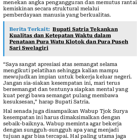
menekan angka pengangguran dan memutus rantai
kemiskinan secara struktural melalui
pemberdayaan manusia yang berkualitas.
Berita Terkait:
Bupati Satria Tekankan
Kualitas dan Ketepatan Waktu dalam
Penataan Pura Watu Klotok dan Pura Puseh
Sari Swelagiri
“Saya sangat apresiasi atas semangat selama
mengikuti pelatihan sehingga kalian mampu
mewujudkan impian untuk bekerja keluar negeri.
Jangan sia-siakan kesempatan ini, mari terus
bersemangat dan tentunya siapkan mental yang
kuat pergi bawa semangat pulang membawa
kesuksesan,” harap Bupati Satria.
Hal senada juga disampaikan Wabup Tjok Surya
kesempatan ini harus dimaksimalkan dengan
sebaik-baiknya. Wabup meminta agar bekerja
dengan sungguh-sungguh apa yang menjadi
tujuan agar bisa tercapai. Hal paling utama jaga