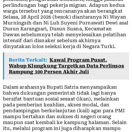
perlindungan bagi pekerja migran. Adapun kedua
warga tersebut yang rencananya akan berangkat
Selasa, 28 April 2026 (besok) diantaranya Ni Wayan
Murningsih dan Ni Luh Suyeni Purnawati Dewi asal
Dusun Karangsari, Dusun Suana, Kecamatan
Dawan sebelumnya telah menyelesaikan pelatihan
intensif dari disnaker sebelum akhirnya
dinyatakan lolos seleksi kerja di Negara Turki.
Berita Terkait:
Kawal Program Pusat,
Wabup Klungkung Targetkan Data Perlinsos
Rampung 100 Persen Akhir Juli
Dalam arahannya Bupati Satria menyampaikan
bahwa dukungan pemerintah tidak lagi hanya
bersifat bantuan sosial sesaat (ikan), melainkan
pada pemberian keahlian, akses modal, dan
pendampingan berkelanjutan (kail) agar para PMI
mampu bertahan dan sukses di negeri orang
maupun saat kembali ke kampung halaman. Selain
itu, melalui program ini juga diharapkan mampu