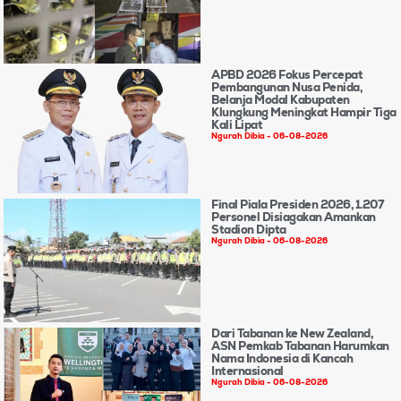
APBD 2026 Fokus Percepat
Pembangunan Nusa Penida,
Belanja Modal Kabupaten
Klungkung Meningkat Hampir Tiga
Kali Lipat
Ngurah Dibia
06-08-2026
Final Piala Presiden 2026, 1.207
Personel Disiagakan Amankan
Stadion Dipta
Ngurah Dibia
06-08-2026
Dari Tabanan ke New Zealand,
ASN Pemkab Tabanan Harumkan
Nama Indonesia di Kancah
Internasional
Ngurah Dibia
06-08-2026