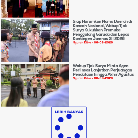
Siap Harumkan Nama Daerah di
Kancah Nasional, Wabup Tjok
Surya Kukuhkan Pramuka
Penggalang Garuda dan Lepas
Kontingen Jamnas XII 2026
Ngurah Dibia
06-08-2026
Wabup Tjok Surya Minta Agen
Perlinsos Lanjutkan Perjuangan
Pendataan hingga Akhir Agustus
Ngurah Dibia
06-08-2026
LEBIH BANYAK