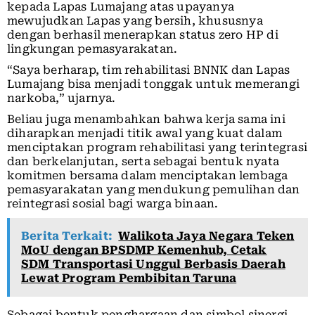
kepada Lapas Lumajang atas upayanya
mewujudkan Lapas yang bersih, khususnya
dengan berhasil menerapkan status zero HP di
lingkungan pemasyarakatan.
“Saya berharap, tim rehabilitasi BNNK dan Lapas
Lumajang bisa menjadi tonggak untuk memerangi
narkoba,” ujarnya.
Beliau juga menambahkan bahwa kerja sama ini
diharapkan menjadi titik awal yang kuat dalam
menciptakan program rehabilitasi yang terintegrasi
dan berkelanjutan, serta sebagai bentuk nyata
komitmen bersama dalam menciptakan lembaga
pemasyarakatan yang mendukung pemulihan dan
reintegrasi sosial bagi warga binaan.
Berita Terkait:
Walikota Jaya Negara Teken
MoU dengan BPSDMP Kemenhub, Cetak
SDM Transportasi Unggul Berbasis Daerah
Lewat Program Pembibitan Taruna
Sebagai bentuk penghargaan dan simbol sinergi