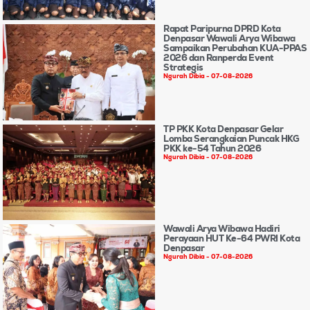
Rapat Paripurna DPRD Kota
Denpasar Wawali Arya Wibawa
Sampaikan Perubahan KUA-PPAS
2026 dan Ranperda Event
Strategis
Ngurah Dibia
07-08-2026
TP PKK Kota Denpasar Gelar
Lomba Serangkaian Puncak HKG
PKK ke-54 Tahun 2026
Ngurah Dibia
07-08-2026
Wawali Arya Wibawa Hadiri
Perayaan HUT Ke-64 PWRI Kota
Denpasar
Ngurah Dibia
07-08-2026