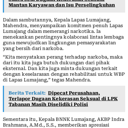
Mantan Karyawan dan Isu Perselingkuhan
Dalam sambutannya, Kepala Lapas Lumajang,
Mahendra, menyampaikan komitmen penuh Lapas
Lumajang dalam memerangi narkotika. Ia
menekankan pentingnya kolaborasi lintas lembaga
guna mewujudkan lingkungan pemasyarakatan
yang bersih dari narkoba.
“Kita menyatakan perang terhadap narkoba, maka
dari itu kita juga butuh dukungan dari pihak
eksternal. Dan kita juga minta dukungan terkait
dengan keselarasan dengan rehabilitasi untuk WBP
di Lapas Lumajang,” tegas Mahendra.
Berita Terkait:
Dipecat Perusahaan,
Terlapor Dugaan Kekerasan Seksual di LPK
Tabanan Masih Diselidiki Polisi
Sementara itu, Kepala BNNK Lumajang, AKBP Indra
Brahmana, A.Md., S.S., memberikan apresiasi