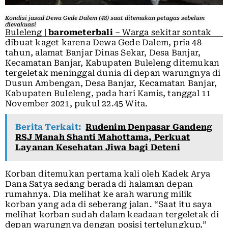
Kondisi jasad Dewa Gede Dalem (48) saat ditemukan petugas sebelum
dievakuasi
Buleleng |
barometerbali
– Warga sekitar sontak
dibuat kaget karena Dewa Gede Dalem, pria 48
tahun, alamat Banjar Dinas Sekar, Desa Banjar,
Kecamatan Banjar, Kabupaten Buleleng ditemukan
tergeletak meninggal dunia di depan warungnya di
Dusun Ambengan, Desa Banjar, Kecamatan Banjar,
Kabupaten Buleleng, pada hari Kamis, tanggal 11
November 2021, pukul 22.45 Wita.
Berita Terkait:
Rudenim Denpasar Gandeng
RSJ Manah Shanti Mahottama, Perkuat
Layanan Kesehatan Jiwa bagi Deteni
Korban ditemukan pertama kali oleh Kadek Arya
Dana Satya sedang berada di halaman depan
rumahnya. Dia melihat ke arah warung milik
korban yang ada di seberang jalan. “Saat itu saya
melihat korban sudah dalam keadaan tergeletak di
depan warungnya dengan posisi tertelungkup,”