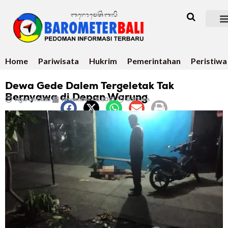
Home
Pariwisata
Hukrim
Pemerintahan
Peristiwa
Dewa Gede Dalem Tergeletak Tak
Bernyawa di Depan Warung
Ngurah Dibia
November 12, 2021
9:30 am