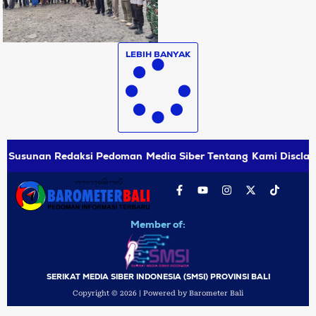
LEBIH BANYAK
Susunan Redaksi
Pedoman Media Siber
Tentang Kami
Disclai
Member of:
SERIKAT MEDIA SIBER INDONESIA (SMSI) PROVINSI BALI
Copyright © 2026 | Powered by Barometer Bali