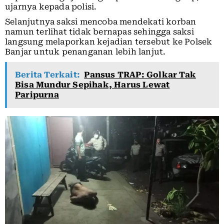
ujarnya kepada polisi.
Selanjutnya saksi mencoba mendekati korban
namun terlihat tidak bernapas sehingga saksi
langsung melaporkan kejadian tersebut ke Polsek
Banjar untuk penanganan lebih lanjut.
Berita Terkait:
Pansus TRAP: Golkar Tak
Bisa Mundur Sepihak, Harus Lewat
Paripurna