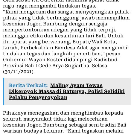
ragu-ragu mengambil tindakan tegas.
“Kami mengecam dan sangat menyayangkan pihak-
pihak yang tidak bertanggung jawab menampilkan
kesenian Joged Bumbung dengan sengaja
mempertontonkan adegan yang tidak terpuji,
melanggar etika dan kesantunan tari Bali. Untuk
itu aparat yang berwenang, Bupati/Wali Kota,
Lurah, Perbekal dan Bandesa Adat agar mengambil
tindakan tegas dan langkah penertiban,” pesan
Gubernur Wayan Koster didampingi Kadisbud
Provinsi Bali I Gede Arya Sugiartha, Selasa
(30/11/2021).
Berita Terkait:
Maling Ayam Tewas
Dikeroyok Massa di Batunya, Polisi Selidiki
Pelaku Pengeroyokan
Pihaknya menegaskan dan menghimbau kepada
seluruh masyarakat tidak lagi melecehkan
kesenian Joged Bumbung sebagai seni tradisi Bali
warisan budaya Leluhur. “Kami tegaskan melalui