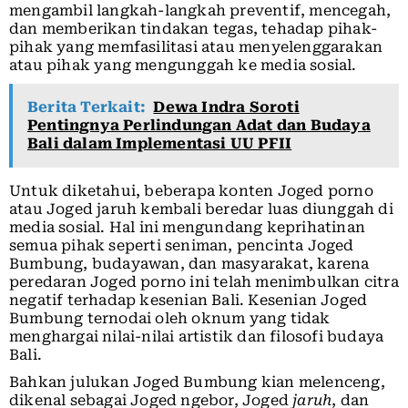
mengambil langkah-langkah preventif, mencegah,
dan memberikan tindakan tegas, tehadap pihak-
pihak yang memfasilitasi atau menyelenggarakan
atau pihak yang mengunggah ke media sosial.
Berita Terkait:
Dewa Indra Soroti
Pentingnya Perlindungan Adat dan Budaya
Bali dalam Implementasi UU PFII
Untuk diketahui, beberapa konten Joged porno
atau Joged jaruh kembali beredar luas diunggah di
media sosial. Hal ini mengundang keprihatinan
semua pihak seperti seniman, pencinta Joged
Bumbung, budayawan, dan masyarakat, karena
peredaran Joged porno ini telah menimbulkan citra
negatif terhadap kesenian Bali. Kesenian Joged
Bumbung ternodai oleh oknum yang tidak
menghargai nilai-nilai artistik dan filosofi budaya
Bali.
Bahkan julukan Joged Bumbung kian melenceng,
dikenal sebagai Joged ngebor, Joged
jaruh
, dan