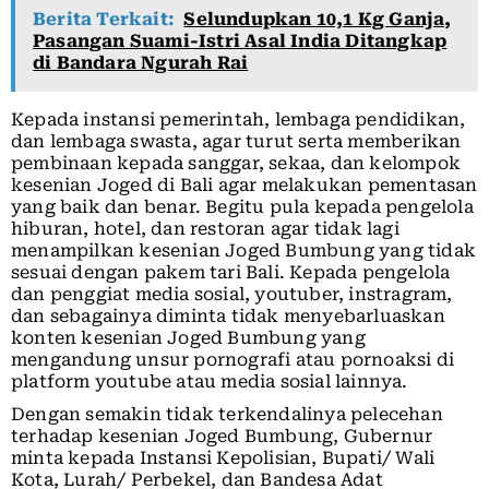
Berita Terkait:
Selundupkan 10,1 Kg Ganja,
Pasangan Suami-Istri Asal India Ditangkap
di Bandara Ngurah Rai
Kepada instansi pemerintah, lembaga pendidikan,
dan lembaga swasta, agar turut serta memberikan
pembinaan kepada sanggar, sekaa, dan kelompok
kesenian Joged di Bali agar melakukan pementasan
yang baik dan benar. Begitu pula kepada pengelola
hiburan, hotel, dan restoran agar tidak lagi
menampilkan kesenian Joged Bumbung yang tidak
sesuai dengan pakem tari Bali. Kepada pengelola
dan penggiat media sosial, youtuber, instragram,
dan sebagainya diminta tidak menyebarluaskan
konten kesenian Joged Bumbung yang
mengandung unsur pornografi atau pornoaksi di
platform youtube atau media sosial lainnya.
Dengan semakin tidak terkendalinya pelecehan
terhadap kesenian Joged Bumbung, Gubernur
minta kepada Instansi Kepolisian, Bupati/ Wali
Kota, Lurah/ Perbekel, dan Bandesa Adat