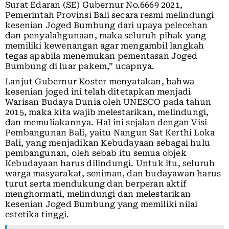
Surat Edaran (SE) Gubernur No.6669 2021,
Pemerintah Provinsi Bali secara resmi melindungi
kesenian Joged Bumbung dari upaya pelecehan
dan penyalahgunaan, maka seluruh pihak yang
memiliki kewenangan agar mengambil langkah
tegas apabila menemukan pementasan Joged
Bumbung di luar pakem,” ucapnya.
Lanjut Gubernur Koster menyatakan, bahwa
kesenian joged ini telah ditetapkan menjadi
Warisan Budaya Dunia oleh UNESCO pada tahun
2015, maka kita wajib melestarikan, melindungi,
dan memuliakannya. Hal ini sejalan dengan Visi
Pembangunan Bali, yaitu Nangun Sat Kerthi Loka
Bali, yang menjadikan Kebudayaan sebagai hulu
pembangunan, oleh sebab itu semua objek
Kebudayaan harus dilindungi. Untuk itu, seluruh
warga masyarakat, seniman, dan budayawan harus
turut serta mendukung dan berperan aktif
menghormati, melindungi dan melestarikan
kesenian Joged Bumbung yang memiliki nilai
estetika tinggi.