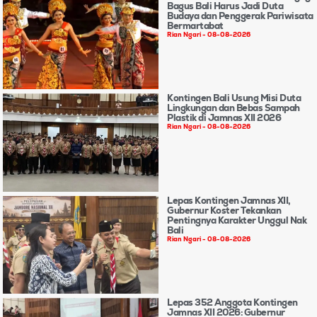
Bagus Bali Harus Jadi Duta
Budaya dan Penggerak Pariwisata
Bermartabat
Rian Ngari
08-08-2026
Kontingen Bali Usung Misi Duta
Lingkungan dan Bebas Sampah
Plastik di Jamnas XII 2026
Rian Ngari
08-08-2026
Lepas Kontingen Jamnas XII,
Gubernur Koster Tekankan
Pentingnya Karakter Unggul Nak
Bali
Rian Ngari
08-08-2026
Lepas 352 Anggota Kontingen
Jamnas XII 2026: Gubernur