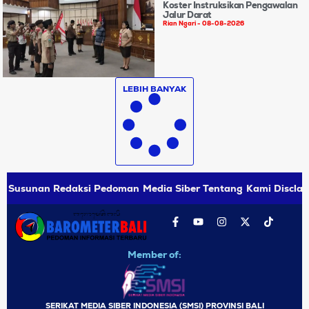
Koster Instruksikan Pengawalan
Jalur Darat
Rian Ngari
08-08-2026
LEBIH BANYAK
Susunan Redaksi
Pedoman Media Siber
Tentang Kami
Disclai
Member of:
SERIKAT MEDIA SIBER INDONESIA (SMSI) PROVINSI BALI