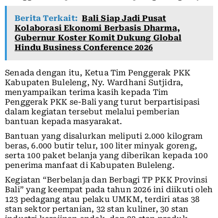
Berita Terkait:
Bali Siap Jadi Pusat
Kolaborasi Ekonomi Berbasis Dharma,
Gubernur Koster Komit Dukung Global
Hindu Business Conference 2026
Senada dengan itu, Ketua Tim Penggerak PKK
Kabupaten Buleleng, Ny. Wardhani Sutjidra,
menyampaikan terima kasih kepada Tim
Penggerak PKK se-Bali yang turut berpartisipasi
dalam kegiatan tersebut melalui pemberian
bantuan kepada masyarakat.
Bantuan yang disalurkan meliputi 2.000 kilogram
beras, 6.000 butir telur, 100 liter minyak goreng,
serta 100 paket belanja yang diberikan kepada 100
penerima manfaat di Kabupaten Buleleng.
Kegiatan “Berbelanja dan Berbagi TP PKK Provinsi
Bali” yang keempat pada tahun 2026 ini diikuti oleh
123 pedagang atau pelaku UMKM, terdiri atas 38
stan sektor pertanian, 32 stan kuliner, 30 stan