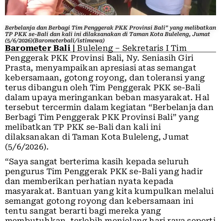
Berbelanja dan Berbagi Tim Penggerak PKK Provinsi Bali” yang melibatkan
TP PKK se-Bali dan kali ini dilaksanakan di Taman Kota Buleleng, Jumat
(5/6/2026)(Barometerbali/istimewa)
Barometer Bali |
Buleleng – Sekretaris I Tim
Penggerak PKK Provinsi Bali, Ny. Seniasih Giri
Prasta, menyampaikan apresiasi atas semangat
kebersamaan, gotong royong, dan toleransi yang
terus dibangun oleh Tim Penggerak PKK se-Bali
dalam upaya meringankan beban masyarakat. Hal
tersebut tercermin dalam kegiatan “Berbelanja dan
Berbagi Tim Penggerak PKK Provinsi Bali” yang
melibatkan TP PKK se-Bali dan kali ini
dilaksanakan di Taman Kota Buleleng, Jumat
(5/6/2026).
“Saya sangat berterima kasih kepada seluruh
pengurus Tim Penggerak PKK se-Bali yang hadir
dan memberikan perhatian nyata kepada
masyarakat. Bantuan yang kita kumpulkan melalui
semangat gotong royong dan kebersamaan ini
tentu sangat berarti bagi mereka yang
membutuhkan, terlebih menjelang hari raya seperti