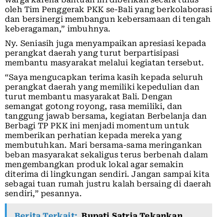
oleh Tim Penggerak PKK se-Bali yang berkolaborasi
dan bersinergi membangun kebersamaan di tengah
keberagaman,” imbuhnya.
Ny. Seniasih juga menyampaikan apresiasi kepada
perangkat daerah yang turut berpartisipasi
membantu masyarakat melalui kegiatan tersebut.
“Saya mengucapkan terima kasih kepada seluruh
perangkat daerah yang memiliki kepedulian dan
turut membantu masyarakat Bali. Dengan
semangat gotong royong, rasa memiliki, dan
tanggung jawab bersama, kegiatan Berbelanja dan
Berbagi TP PKK ini menjadi momentum untuk
memberikan perhatian kepada mereka yang
membutuhkan. Mari bersama-sama meringankan
beban masyarakat sekaligus terus berbenah dalam
mengembangkan produk lokal agar semakin
diterima di lingkungan sendiri. Jangan sampai kita
sebagai tuan rumah justru kalah bersaing di daerah
sendiri,” pesannya.
Berita Terkait:
Bupati Satria Tekankan