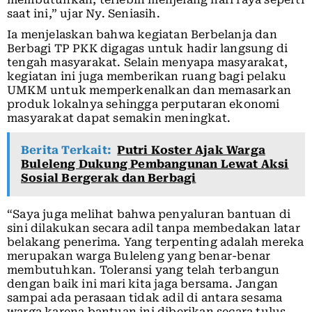
saat ini,” ujar Ny. Seniasih.
Ia menjelaskan bahwa kegiatan Berbelanja dan
Berbagi TP PKK digagas untuk hadir langsung di
tengah masyarakat. Selain menyapa masyarakat,
kegiatan ini juga memberikan ruang bagi pelaku
UMKM untuk memperkenalkan dan memasarkan
produk lokalnya sehingga perputaran ekonomi
masyarakat dapat semakin meningkat.
Berita Terkait:
Putri Koster Ajak Warga
Buleleng Dukung Pembangunan Lewat Aksi
Sosial Bergerak dan Berbagi
“Saya juga melihat bahwa penyaluran bantuan di
sini dilakukan secara adil tanpa membedakan latar
belakang penerima. Yang terpenting adalah mereka
merupakan warga Buleleng yang benar-benar
membutuhkan. Toleransi yang telah terbangun
dengan baik ini mari kita jaga bersama. Jangan
sampai ada perasaan tidak adil di antara sesama
warga karena bantuan ini diberikan secara tulus