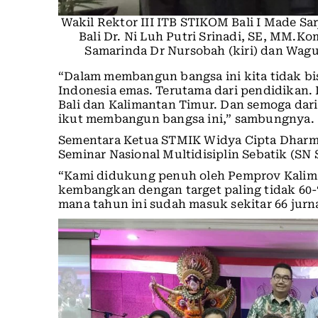
Wakil Rektor III ITB STIKOM Bali I Made Sa
Bali Dr. Ni Luh Putri Srinadi, SE, MM.
Samarinda Dr Nursobah (kiri) dan Wagub
“Dalam membangun bangsa ini kita tidak bi
Indonesia emas. Terutama dari pendidikan. 
Bali dan Kalimantan Timur. Dan semoga dari
ikut membangun bangsa ini,” sambungnya.
Sementara Ketua STMIK Widya Cipta Dharm
Seminar Nasional Multidisiplin Sebatik (S
“Kami didukung penuh oleh Pemprov Kalima
kembangkan dengan target paling tidak 60-
mana tahun ini sudah masuk sekitar 66 jurn