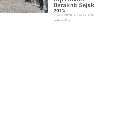
Berakhir Sejak
2012
06-08-2026
Tidak ada
komentar