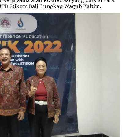
 kerja sama atau kolaborasi yang baik antara
TB Stikom Bali,” ungkap Wagub Kaltim.