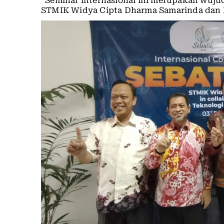
“Seminar internasional ini merupakan wujud
STMIK Widya Cipta Dharma Samarinda dan I