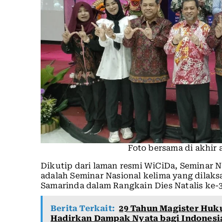
Foto bersama di akhir
Dikutip dari laman resmi WiCiDa, Seminar N
adalah Seminar Nasional kelima yang dila
Samarinda dalam Rangkain Dies Natalis ke
Berita Terkait:
29 Tahun Magister Huk
Hadirkan Dampak Nyata bagi Indonesi