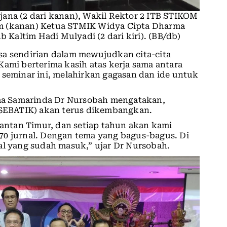
rjana (2 dari kanan), Wakil Rektor 2 ITB STIKOM
Kom (kanan) Ketua STMIK Widya Cipta Dharma
 Kaltim Hadi Mulyadi (2 dari kiri). (BB/db)
sa sendirian dalam mewujudkan cita-cita
Kami berterima kasih atas kerja sama antara
 seminar ini, melahirkan gagasan dan ide untuk
a Samarinda Dr Nursobah mengatakan,
N SEBATIK) akan terus dikembangkan.
ntan Timur, dan setiap tahun akan kami
70 jurnal. Dengan tema yang bagus-bagus. Di
al yang sudah masuk,” ujar Dr Nursobah.