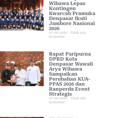
Wibawa Lepas
Kontingen
Kwarcab Pramuka
Denpasar Ikuti
Jambore Nasional
2026
07-08-2026
Tidak ada
komentar
Rapat Paripurna
DPRD Kota
Denpasar Wawali
Arya Wibawa
Sampaikan
Perubahan KUA-
PPAS 2026 dan
Ranperda Event
Strategis
07-08-2026
Tidak ada
komentar