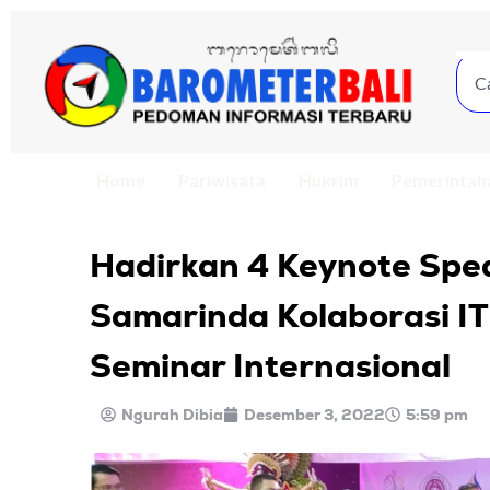
Home
Pariwisata
Hukrim
Pemerintah
Hadirkan 4 Keynote Spe
Samarinda Kolaborasi IT
Seminar Internasional
Ngurah Dibia
Desember 3, 2022
5:59 pm