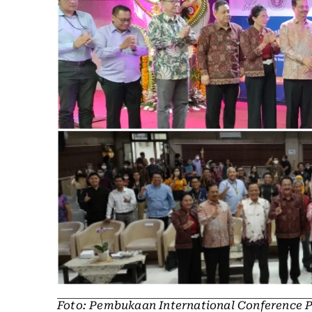
Foto: Pembukaan International Conference P