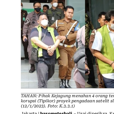
TAHAN: Pihak Kejagung menahan 4 orang te
korupsi (Tipikor) proyek pengadaan satelit sl
(12/1/2023). Foto: K.3.3.1)
Jakarta |
barometerbali
– Usai diperiksa, 