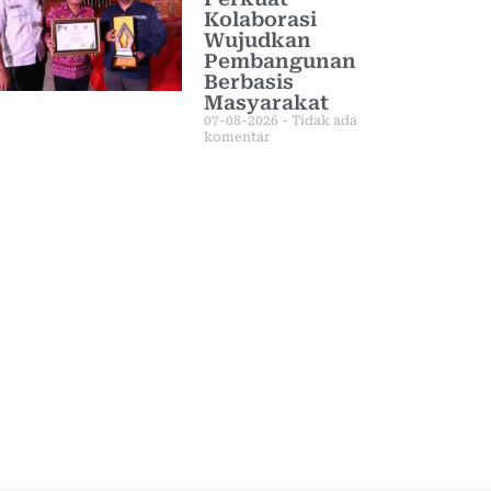
Kolaborasi
Wujudkan
Pembangunan
Berbasis
Masyarakat
07-08-2026
Tidak ada
komentar