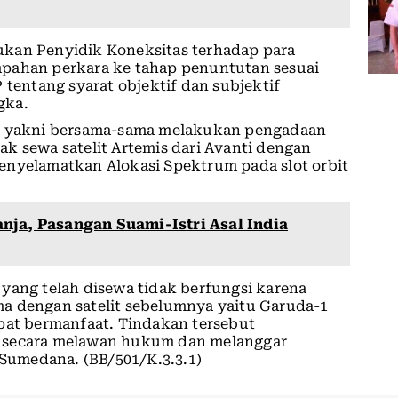
ukan Penyidik Koneksitas terhadap para
mpahan perkara ke tahap penuntutan sesuai
 tentang syarat objektif dan subjektif
gka.
ni yakni bersama-sama melakukan pengadaan
trak sewa satelit Artemis dari Avanti dengan
enyelamatkan Alokasi Spektrum pada slot orbit
nja, Pasangan Suami-Istri Asal India
yang telah disewa tidak berfungsi karena
sama dengan satelit sebelumnya yaitu Garuda-1
pat bermanfaat. Tindakan tersebut
n secara melawan hukum dan melanggar
umedana. (BB/501/K.3.3.1)