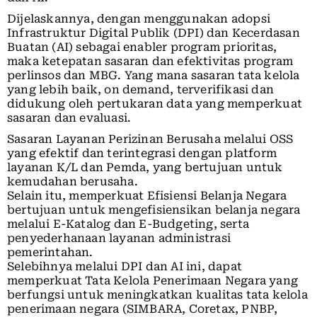
Dijelaskannya, dengan menggunakan adopsi
Infrastruktur Digital Publik (DPI) dan Kecerdasan
Buatan (AI) sebagai enabler program prioritas,
maka ketepatan sasaran dan efektivitas program
perlinsos dan MBG. Yang mana sasaran tata kelola
yang lebih baik, on demand, terverifikasi dan
didukung oleh pertukaran data yang memperkuat
sasaran dan evaluasi.
Sasaran Layanan Perizinan Berusaha melalui OSS
yang efektif dan terintegrasi dengan platform
layanan K/L dan Pemda, yang bertujuan untuk
kemudahan berusaha.
Selain itu, memperkuat Efisiensi Belanja Negara
bertujuan untuk mengefisiensikan belanja negara
melalui E-Katalog dan E-Budgeting, serta
penyederhanaan layanan administrasi
pemerintahan.
Selebihnya melalui DPI dan AI ini, dapat
memperkuat Tata Kelola Penerimaan Negara yang
berfungsi untuk meningkatkan kualitas tata kelola
penerimaan negara (SIMBARA, Coretax, PNBP,