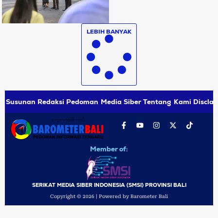
LEBIH BANYAK
Susunan Redaksi
Pedoman Media Siber
Tentang Kami
Disclai
Member of:
SERIKAT MEDIA SIBER INDONESIA (SMSI) PROVINSI BALI
Copyright © 2026 | Powered by Barometer Bali