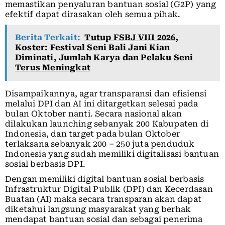
memastikan penyaluran bantuan sosial (G2P) yang
efektif dapat dirasakan oleh semua pihak.
Berita Terkait:
Tutup FSBJ VIII 2026,
Koster: Festival Seni Bali Jani Kian
Diminati, Jumlah Karya dan Pelaku Seni
Terus Meningkat
Disampaikannya, agar transparansi dan efisiensi
melalui DPI dan AI ini ditargetkan selesai pada
bulan Oktober nanti. Secara nasional akan
dilakukan launching sebanyak 200 Kabupaten di
Indonesia, dan target pada bulan Oktober
terlaksana sebanyak 200 – 250 juta penduduk
Indonesia yang sudah memiliki digitalisasi bantuan
sosial berbasis DPI.
Dengan memiliki digital bantuan sosial berbasis
Infrastruktur Digital Publik (DPI) dan Kecerdasan
Buatan (AI) maka secara transparan akan dapat
diketahui langsung masyarakat yang berhak
mendapat bantuan sosial dan sebagai penerima