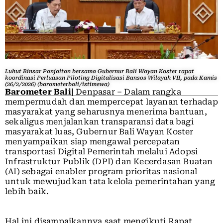
Luhut Binsar Panjaitan bersama Gubernur Bali Wayan Koster rapat
koordinasi Perluasan Piloting Digitalisasi Bansos Wilayah VII, pada Kamis
(26/2/2026) (barometerbali/istimewa)
Barometer Bali|
Denpasar – Dalam rangka
mempermudah dan mempercepat layanan terhadap
masyarakat yang seharusnya menerima bantuan,
sekaligus menjalankan transparansi data bagi
masyarakat luas, Gubernur Bali Wayan Koster
menyampaikan siap mengawal percepatan
transportasi Digital Pemerintah melalui Adopsi
Infrastruktur Publik (DPI) dan Kecerdasan Buatan
(AI) sebagai enabler program prioritas nasional
untuk mewujudkan tata kelola pemerintahan yang
lebih baik.
Hal ini disampaikannya saat mengikuti Rapat