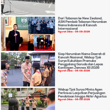
Dari Tabanan ke New Zealand,
ASN Pemkab Tabanan Harumkan
Nama Indonesia di Kancah
Internasional
Ngurah Dibia
06-08-2026
Siap Harumkan Nama Daerah di
Kancah Nasional, Wabup Tjok
Surya Kukuhkan Pramuka
Penggalang Garuda dan Lepas
Kontingen Jamnas XII 2026
Ngurah Dibia
06-08-2026
Wabup Tjok Surya Minta Agen
Perlinsos Lanjutkan Perjuangan
Pendataan hingga Akhir Agustus
Ngurah Dibia
06-08-2026