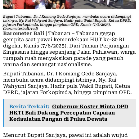
Bupati Tabanan, Dr. I Komang Gede Sanjaya, membuka acara didampingi
istrinya, Ny. Rai Wahyuni Sanjaya. Hadir pula Wakil Bupati, Ketua DPRD,
jajaran Forkopimda, hingga pimpinan OPD, Kamis (7/8/2025).
(barometerbali/red)
Barometer Bali
| Tabanan – Tabanan gegap
gempita saat pawai kemerdekaan HUT ke-80 RI
digelar, Kamis (7/8/2025). Dari Taman Perjuangan
Singasana hingga sepanjang Jalan Pahlawan, warga
tumpah ruah menyaksikan parade yang penuh
warna dan semangat nasionalisme.
Bupati Tabanan, Dr. I Komang Gede Sanjaya,
membuka acara didampingi istrinya, Ny. Rai
Wahyuni Sanjaya. Hadir pula Wakil Bupati, Ketua
DPRD, jajaran Forkopimda, hingga pimpinan OPD.
Berita Terkait:
Gubernur Koster Minta DPD
HKTI Bali Dukung Percepatan Capaian
Kedaulatan Pangan di Pulau Dewata
Menurut Bupati Sanjaya, pawai ini adalah wujud