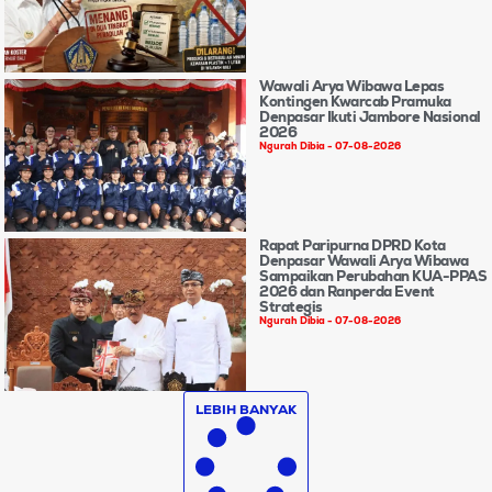
Wawali Arya Wibawa Lepas
Kontingen Kwarcab Pramuka
Denpasar Ikuti Jambore Nasional
2026
Ngurah Dibia
07-08-2026
Rapat Paripurna DPRD Kota
Denpasar Wawali Arya Wibawa
Sampaikan Perubahan KUA-PPAS
2026 dan Ranperda Event
Strategis
Ngurah Dibia
07-08-2026
LEBIH BANYAK