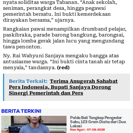
nyata soliditas warga Tabanan. “Anak sekolah,
seniman, perangkat desa, hingga pegawai
pemerintah bersatu. Ini bukti kemerdekaan
dirayakan bersama,” ujarnya.
Rangkaian pawai menampilkan drumband pelajar,
paskibraka, parade barong bangkung, barongsai,
hingga lomba gerak jalan lucu yang mengundang
tawa penonton.
Ny. Rai Wahyuni Sanjaya mengaku bangga atas
antusiasme warga. “Ini bukti cinta tanah air tetap
menyala,” tandasnya.
(red)
Berita Terkait:
Terima Anugerah Sahabat
Pers Indonesia, Bupati Sanjaya Dorong
Sinergi Pemerintah dan Pers
BERITA TERKINI
Polda Bali Tangkap Pengedar
Sabu, 123 Gram Disita dari Dua
Lokasi
Rian Ngari
07-08-2026