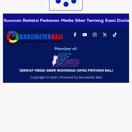
Susunan Redaksi
Pedoman Media Siber
Tentang Kami
Disclai
Member of:
SERIKAT MEDIA SIBER INDONESIA (SMSI) PROVINSI BALI
Copyright © 2026 | Powered by Barometer Bali