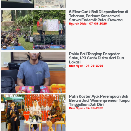
6 Ekor Curik Bali Dilepasliarkan di
Tabanan, Perkuat Konservasi
Satwa Endemik Pulau Dewata
Ngurah Dibia
07-08-2026
Polda Bali Tangkap Pengedar
Sabu, 123 Gram Disita dari Dua
Lokasi
Rian Ngari
07-08-2026
Putri Koster Ajak Perempuan Bali
Berani Jadi Womenpreneur Tanpa
Tinggalkan Jati Diri
Rian Ngari
07-08-2026