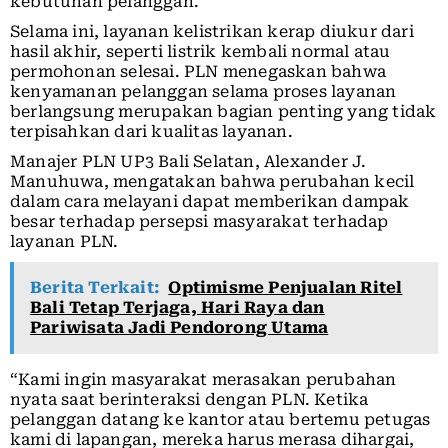
kebutuhan pelanggan.
Selama ini, layanan kelistrikan kerap diukur dari
hasil akhir, seperti listrik kembali normal atau
permohonan selesai. PLN menegaskan bahwa
kenyamanan pelanggan selama proses layanan
berlangsung merupakan bagian penting yang tidak
terpisahkan dari kualitas layanan.
Manajer PLN UP3 Bali Selatan, Alexander J.
Manuhuwa, mengatakan bahwa perubahan kecil
dalam cara melayani dapat memberikan dampak
besar terhadap persepsi masyarakat terhadap
layanan PLN.
Berita Terkait:
Optimisme Penjualan Ritel
Bali Tetap Terjaga, Hari Raya dan
Pariwisata Jadi Pendorong Utama
“Kami ingin masyarakat merasakan perubahan
nyata saat berinteraksi dengan PLN. Ketika
pelanggan datang ke kantor atau bertemu petugas
kami di lapangan, mereka harus merasa dihargai,