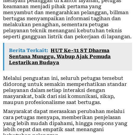
melayani pelanggan di kantor layanan, petugas
keamanan menjadi pihak pertama yang
menyambut dan mengarahkan pelanggan, billman
bertugas menyampaikan informasi tagihan dan
melakukan penagihan, sementara petugas
pelayanan teknik menangani kebutuhan teknis
seperti gangguan listrik dan pekerjaan di lapangan.
Berita Terkait:
HUT Ke-31 ST Dharma
Sentana Munggu, Wabup Ajak Pemuda
Lestarikan Budaya
Melalui penguatan ini, seluruh petugas tersebut
didorong untuk semakin memperhatikan standar
pelayanan dalam setiap interaksi dengan
masyarakat, baik dari sisi komunikasi, sikap,
maupun profesionalisme saat bertugas.
Masyarakat dapat merasakan perubahan melalui
cara petugas menyapa, memberikan penjelasan
yang lebih mudah dipahami, hingga respons yang
lebih cepat dan empatik saat menangani