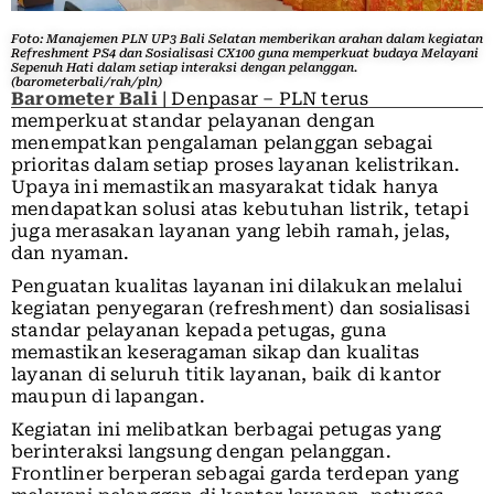
Foto: Manajemen PLN UP3 Bali Selatan memberikan arahan dalam kegiatan
Refreshment PS4 dan Sosialisasi CX100 guna memperkuat budaya Melayani
Sepenuh Hati dalam setiap interaksi dengan pelanggan.
(barometerbali/rah/pln)
Barometer Bali
| Denpasar – PLN terus
memperkuat standar pelayanan dengan
menempatkan pengalaman pelanggan sebagai
prioritas dalam setiap proses layanan kelistrikan.
Upaya ini memastikan masyarakat tidak hanya
mendapatkan solusi atas kebutuhan listrik, tetapi
juga merasakan layanan yang lebih ramah, jelas,
dan nyaman.
Penguatan kualitas layanan ini dilakukan melalui
kegiatan penyegaran (refreshment) dan sosialisasi
standar pelayanan kepada petugas, guna
memastikan keseragaman sikap dan kualitas
layanan di seluruh titik layanan, baik di kantor
maupun di lapangan.
Kegiatan ini melibatkan berbagai petugas yang
berinteraksi langsung dengan pelanggan.
Frontliner berperan sebagai garda terdepan yang