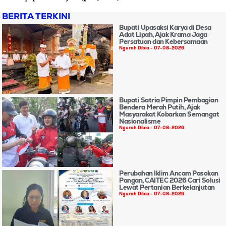
BERITA TERKINI
Bupati Upasaksi Karya di Desa
Adat Lipah, Ajak Krama Jaga
Persatuan dan Kebersamaan
Ngurah Dibia
07-08-2026
Bupati Satria Pimpin Pembagian
Bendera Merah Putih, Ajak
Masyarakat Kobarkan Semangat
Nasionalisme
Ngurah Dibia
07-08-2026
Perubahan Iklim Ancam Pasokan
Pangan, CAITEC 2026 Cari Solusi
Lewat Pertanian Berkelanjutan
Ngurah Dibia
07-08-2026