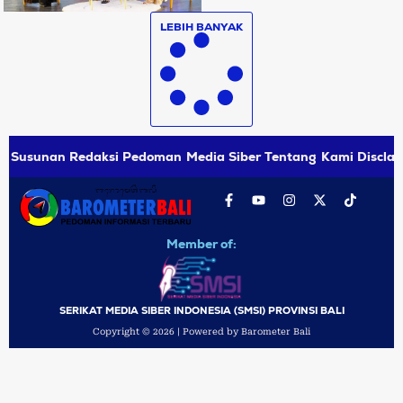
LEBIH BANYAK
Susunan Redaksi
Pedoman Media Siber
Tentang Kami
Disclai
Member of:
SERIKAT MEDIA SIBER INDONESIA (SMSI) PROVINSI BALI
Copyright © 2026 | Powered by Barometer Bali