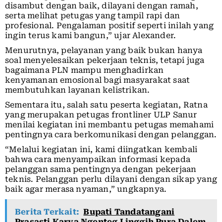
disambut dengan baik, dilayani dengan ramah,
serta melihat petugas yang tampil rapi dan
profesional. Pengalaman positif seperti inilah yang
ingin terus kami bangun,” ujar Alexander.
Menurutnya, pelayanan yang baik bukan hanya
soal menyelesaikan pekerjaan teknis, tetapi juga
bagaimana PLN mampu menghadirkan
kenyamanan emosional bagi masyarakat saat
membutuhkan layanan kelistrikan.
Sementara itu, salah satu peserta kegiatan, Ratna
yang merupakan petugas frontliner ULP Sanur
menilai kegiatan ini membantu petugas memahami
pentingnya cara berkomunikasi dengan pelanggan.
“Melalui kegiatan ini, kami diingatkan kembali
bahwa cara menyampaikan informasi kepada
pelanggan sama pentingnya dengan pekerjaan
teknis. Pelanggan perlu dilayani dengan sikap yang
baik agar merasa nyaman,” ungkapnya.
Berita Terkait:
Bupati Tandatangani
Prasasti Karya Ngenteg Linggih Pura Dalem