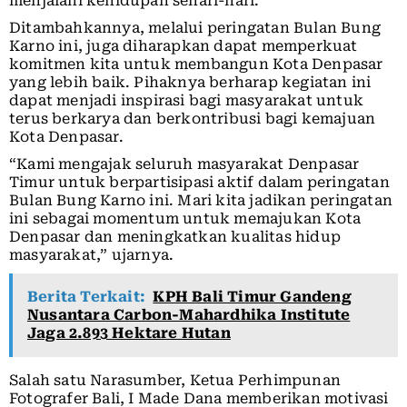
menjalani kehidupan sehari-hari.
Ditambahkannya, melalui peringatan Bulan Bung
Karno ini, juga diharapkan dapat memperkuat
komitmen kita untuk membangun Kota Denpasar
yang lebih baik. Pihaknya berharap kegiatan ini
dapat menjadi inspirasi bagi masyarakat untuk
terus berkarya dan berkontribusi bagi kemajuan
Kota Denpasar.
“Kami mengajak seluruh masyarakat Denpasar
Timur untuk berpartisipasi aktif dalam peringatan
Bulan Bung Karno ini. Mari kita jadikan peringatan
ini sebagai momentum untuk memajukan Kota
Denpasar dan meningkatkan kualitas hidup
masyarakat,” ujarnya.
Berita Terkait:
KPH Bali Timur Gandeng
Nusantara Carbon-Mahardhika Institute
Jaga 2.893 Hektare Hutan
Salah satu Narasumber, Ketua Perhimpunan
Fotografer Bali, I Made Dana memberikan motivasi