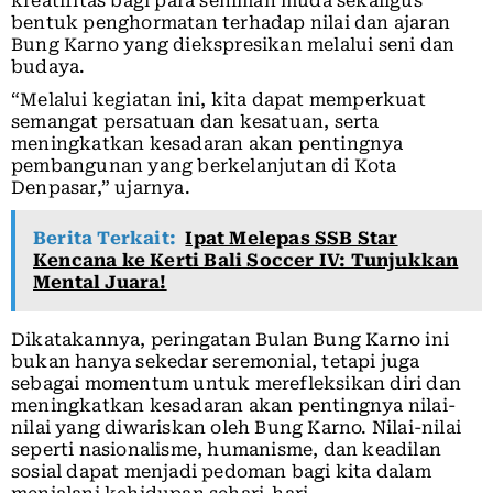
kreatifitas bagi para seniman muda sekaligus
bentuk penghormatan terhadap nilai dan ajaran
Bung Karno yang diekspresikan melalui seni dan
budaya.
“Melalui kegiatan ini, kita dapat memperkuat
semangat persatuan dan kesatuan, serta
meningkatkan kesadaran akan pentingnya
pembangunan yang berkelanjutan di Kota
Denpasar,” ujarnya.
Berita Terkait:
Ipat Melepas SSB Star
Kencana ke Kerti Bali Soccer IV: Tunjukkan
Mental Juara!
Dikatakannya, peringatan Bulan Bung Karno ini
bukan hanya sekedar seremonial, tetapi juga
sebagai momentum untuk merefleksikan diri dan
meningkatkan kesadaran akan pentingnya nilai-
nilai yang diwariskan oleh Bung Karno. Nilai-nilai
seperti nasionalisme, humanisme, dan keadilan
sosial dapat menjadi pedoman bagi kita dalam