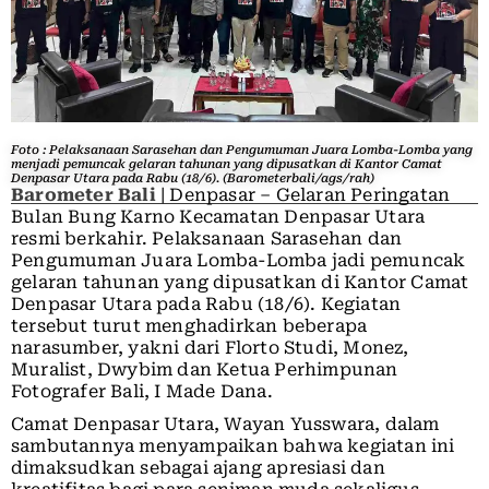
Foto : Pelaksanaan Sarasehan dan Pengumuman Juara Lomba-Lomba yang
menjadi pemuncak gelaran tahunan yang dipusatkan di Kantor Camat
Denpasar Utara pada Rabu (18/6). (Barometerbali/ags/rah)
Barometer Bali
| Denpasar – Gelaran Peringatan
Bulan Bung Karno Kecamatan Denpasar Utara
resmi berkahir. Pelaksanaan Sarasehan dan
Pengumuman Juara Lomba-Lomba jadi pemuncak
gelaran tahunan yang dipusatkan di Kantor Camat
Denpasar Utara pada Rabu (18/6). Kegiatan
tersebut turut menghadirkan beberapa
narasumber, yakni dari Florto Studi, Monez,
Muralist, Dwybim dan Ketua Perhimpunan
Fotografer Bali, I Made Dana.
Camat Denpasar Utara, Wayan Yusswara, dalam
sambutannya menyampaikan bahwa kegiatan ini
dimaksudkan sebagai ajang apresiasi dan