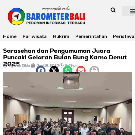
Home
Pariwisata
Hukrim
Pemerintahan
Peristiwa
Sarasehan dan Pengumuman Juara
Puncaki Gelaran Bulan Bung Karno Denut
2025
Ngurah Dibia
Juni 18, 2025
8:49 pm