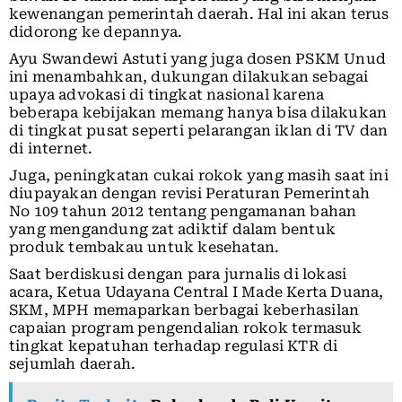
kewenangan pemerintah daerah. Hal ini akan terus
didorong ke depannya.
Ayu Swandewi Astuti yang juga dosen PSKM Unud
ini menambahkan, dukungan dilakukan sebagai
upaya advokasi di tingkat nasional karena
beberapa kebijakan memang hanya bisa dilakukan
di tingkat pusat seperti pelarangan iklan di TV dan
di internet.
Juga, peningkatan cukai rokok yang masih saat ini
diupayakan dengan revisi Peraturan Pemerintah
No 109 tahun 2012 tentang pengamanan bahan
yang mengandung zat adiktif dalam bentuk
produk tembakau untuk kesehatan.
Saat berdiskusi dengan para jurnalis di lokasi
acara, Ketua Udayana Central I Made Kerta Duana,
SKM, MPH memaparkan berbagai keberhasilan
capaian program pengendalian rokok termasuk
tingkat kepatuhan terhadap regulasi KTR di
sejumlah daerah.