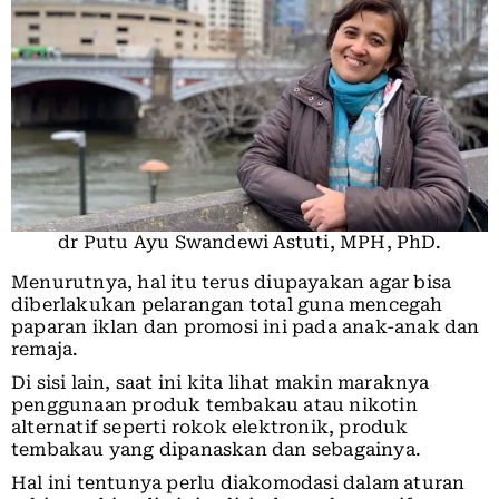
dr Putu Ayu Swandewi Astuti, MPH, PhD.
Menurutnya, hal itu terus diupayakan agar bisa
diberlakukan pelarangan total guna mencegah
paparan iklan dan promosi ini pada anak-anak dan
remaja.
Di sisi lain, saat ini kita lihat makin maraknya
penggunaan produk tembakau atau nikotin
alternatif seperti rokok elektronik, produk
tembakau yang dipanaskan dan sebagainya.
Hal ini tentunya perlu diakomodasi dalam aturan