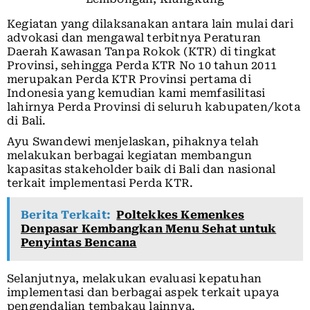
Kegiatan yang dilaksanakan antara lain mulai dari
advokasi dan mengawal terbitnya Peraturan
Daerah Kawasan Tanpa Rokok (KTR) di tingkat
Provinsi, sehingga Perda KTR No 10 tahun 2011
merupakan Perda KTR Provinsi pertama di
Indonesia yang kemudian kami memfasilitasi
lahirnya Perda Provinsi di seluruh kabupaten/kota
di Bali.
Ayu Swandewi menjelaskan, pihaknya telah
melakukan berbagai kegiatan membangun
kapasitas stakeholder baik di Bali dan nasional
terkait implementasi Perda KTR.
Berita Terkait:
Poltekkes Kemenkes
Denpasar Kembangkan Menu Sehat untuk
Penyintas Bencana
Selanjutnya, melakukan evaluasi kepatuhan
implementasi dan berbagai aspek terkait upaya
pengendalian tembakau lainnya.