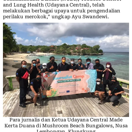
and Lung Health (Udayana Central), telah
melakukan berbagai upaya untuk pengendalian
perilaku merokok,” ungkap Ayu Swandewi.
Para jurnalis dan Ketua Udayana Central Made
Kerta Duana di Mushroom Beach Bungalows, Nusa
Lembongan, Klungkung