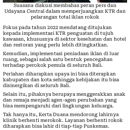
Suasana diskusi membahas peran pers dan
Udayana Central dalam memperjuangkan KTR dan
pelarangan total iklan rokok
Fokus pada tahun 2022 mendatang ditujukan
kepada implementasi KTR penguatan di tujuh
kawasan, khususnya di sektor kesehatan dan hotel
dan restoran yang perlu lebih ditingkatkan.
Kemudian, implementasi peniadaan iklan di luar
ruang, sebagai salah satu bentuk pencegahan
terhadap perokok pemula di seluruh Bali.
Perlahan diharapkan upaya ini bisa diterapkan
kabupaten dan kota sehingga kebijakan itu bisa
disinergikan di seluruh Bali.
Selain itu, pihaknya berupaya menggerakkan anak
dan remaja menjadi agen-agen perubahan yang
bisa mempengaruhi dari lingkungan keluarga.
Tak hanya itu, Kerta Duana mendorong lahirnya
klinik berhenti merokok. Layanan berhenti rokok
diharapkan bisa lahir di tiap-tiap Puskemas.