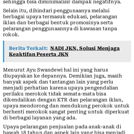
sehingga bisa diminimalisir dampak negatifnya.
Selain itu, dihindari penggunaanya melalui
berbagai upaya termasuk edukasi, pelarangan
iklan dan berbagai bentuk promosinya serta
pelarangan penggunaannya di kawasan tanpa
rokok.
Berita Terkait:
NADI JKN, Solusi Menjaga
Keaktifan Peserta JKN
Menurut Ayu Swandewi hal ini yang harus
diupayakan ke depannya. Demikian juga, masih
banyak aspek dan tantangan lain yang perlu
menjadi perhatian karena upaya pengendalian
perilaku merokok tidak semata-mata bisa
dikendalikan dengan KTR dan pelarangan iklan,
upaya mendorong dan mendukung perokok untuk
berhenti merokok sangat penting untuk diperkuat
di berbagai layanan yang ada.
Upaya pelarangan penjualan pada anak-anak di
bawah 18 tahun dan aspek lain yang bisa menjadi