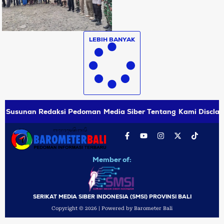
LEBIH BANYAK
Susunan Redaksi
Pedoman Media Siber
Tentang Kami
Disclai
Member of:
SERIKAT MEDIA SIBER INDONESIA (SMSI) PROVINSI BALI
Copyright © 2026 | Powered by Barometer Bali