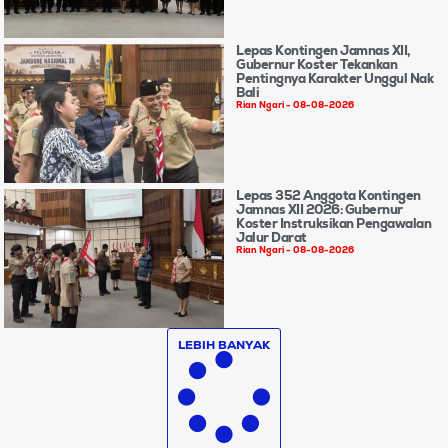
Lepas Kontingen Jamnas XII,
Gubernur Koster Tekankan
Pentingnya Karakter Unggul Nak
Bali
Rian Ngari
08-08-2026
Lepas 352 Anggota Kontingen
Jamnas XII 2026: Gubernur
Koster Instruksikan Pengawalan
Jalur Darat
Rian Ngari
08-08-2026
LEBIH BANYAK