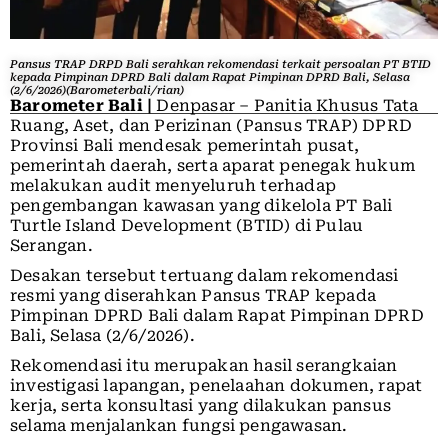
Pansus TRAP DRPD Bali serahkan rekomendasi terkait persoalan PT BTID
kepada Pimpinan DPRD Bali dalam Rapat Pimpinan DPRD Bali, Selasa
(2/6/2026)(Barometerbali/rian)
Barometer Bali |
Denpasar – Panitia Khusus Tata
Ruang, Aset, dan Perizinan (Pansus TRAP) DPRD
Provinsi Bali mendesak pemerintah pusat,
pemerintah daerah, serta aparat penegak hukum
melakukan audit menyeluruh terhadap
pengembangan kawasan yang dikelola PT Bali
Turtle Island Development (BTID) di Pulau
Serangan.
Desakan tersebut tertuang dalam rekomendasi
resmi yang diserahkan Pansus TRAP kepada
Pimpinan DPRD Bali dalam Rapat Pimpinan DPRD
Bali, Selasa (2/6/2026).
Rekomendasi itu merupakan hasil serangkaian
investigasi lapangan, penelaahan dokumen, rapat
kerja, serta konsultasi yang dilakukan pansus
selama menjalankan fungsi pengawasan.