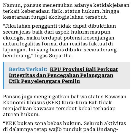
Namun, pansus menemukan adanya ketidakjelasan
terkait keberadaan fisik, status hukum, hingga
kesetaraan fungsi ekologis lahan tersebut.
“Jika lahan pengganti tidak dapat dibuktikan
secara jelas baik dari aspek hukum maupun
ekologis, maka terdapat potensi kesenjangan
antara legalitas formal dan realitas faktual di
lapangan. Ini yang harus dibuka secara terang
benderang,” tegas Supartha.
Berita Terkait:
KPU Provinsi Bali Perkuat
Integritas dan Pencegahan Pelanggaran
Etik Penyelenggara Pemilu
Pansus juga mengingatkan bahwa status Kawasan
Ekonomi Khusus (KEK) Kura-Kura Bali tidak
menjadikan kawasan tersebut kebal terhadap
aturan hukum.
“KEK bukan zona bebas hukum. Seluruh aktivitas
di dalamnya tetap wajib tunduk pada Undang-