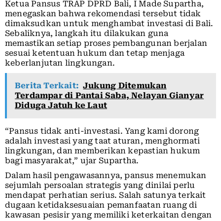
Ketua Pansus TRAP DPRD Bali, I Made Supartha,
menegaskan bahwa rekomendasi tersebut tidak
dimaksudkan untuk menghambat investasi di Bali.
Sebaliknya, langkah itu dilakukan guna
memastikan setiap proses pembangunan berjalan
sesuai ketentuan hukum dan tetap menjaga
keberlanjutan lingkungan.
Berita Terkait:
Jukung Ditemukan
Terdampar di Pantai Saba, Nelayan Gianyar
Diduga Jatuh ke Laut
“Pansus tidak anti-investasi. Yang kami dorong
adalah investasi yang taat aturan, menghormati
lingkungan, dan memberikan kepastian hukum
bagi masyarakat,” ujar Supartha.
Dalam hasil pengawasannya, pansus menemukan
sejumlah persoalan strategis yang dinilai perlu
mendapat perhatian serius. Salah satunya terkait
dugaan ketidaksesuaian pemanfaatan ruang di
kawasan pesisir yang memiliki keterkaitan dengan