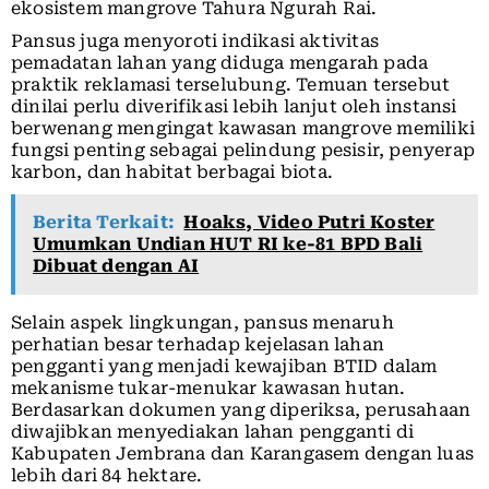
ekosistem mangrove Tahura Ngurah Rai.
Pansus juga menyoroti indikasi aktivitas
pemadatan lahan yang diduga mengarah pada
praktik reklamasi terselubung. Temuan tersebut
dinilai perlu diverifikasi lebih lanjut oleh instansi
berwenang mengingat kawasan mangrove memiliki
fungsi penting sebagai pelindung pesisir, penyerap
karbon, dan habitat berbagai biota.
Berita Terkait:
Hoaks, Video Putri Koster
Umumkan Undian HUT RI ke-81 BPD Bali
Dibuat dengan AI
Selain aspek lingkungan, pansus menaruh
perhatian besar terhadap kejelasan lahan
pengganti yang menjadi kewajiban BTID dalam
mekanisme tukar-menukar kawasan hutan.
Berdasarkan dokumen yang diperiksa, perusahaan
diwajibkan menyediakan lahan pengganti di
Kabupaten Jembrana dan Karangasem dengan luas
lebih dari 84 hektare.