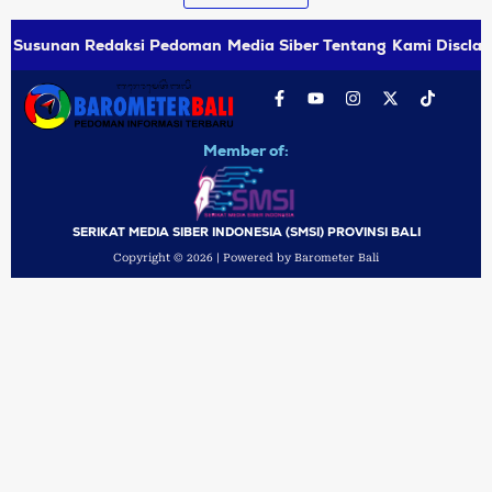
Susunan Redaksi
Pedoman Media Siber
Tentang Kami
Disclai
Member of:
SERIKAT MEDIA SIBER INDONESIA (SMSI) PROVINSI BALI
Copyright © 2026 | Powered by Barometer Bali