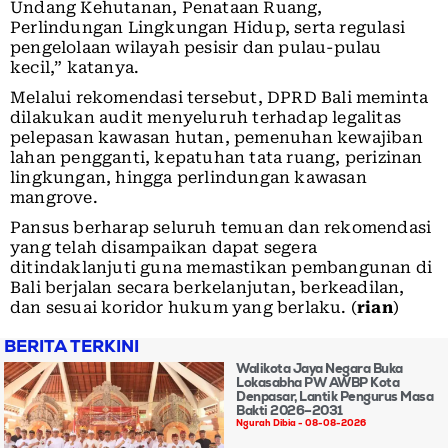
Undang Kehutanan, Penataan Ruang,
Perlindungan Lingkungan Hidup, serta regulasi
pengelolaan wilayah pesisir dan pulau-pulau
kecil,” katanya.
Melalui rekomendasi tersebut, DPRD Bali meminta
dilakukan audit menyeluruh terhadap legalitas
pelepasan kawasan hutan, pemenuhan kewajiban
lahan pengganti, kepatuhan tata ruang, perizinan
lingkungan, hingga perlindungan kawasan
mangrove.
Pansus berharap seluruh temuan dan rekomendasi
yang telah disampaikan dapat segera
ditindaklanjuti guna memastikan pembangunan di
Bali berjalan secara berkelanjutan, berkeadilan,
dan sesuai koridor hukum yang berlaku. (
rian
)
BERITA TERKINI
Walikota Jaya Negara Buka
Lokasabha PW AWBP Kota
Denpasar, Lantik Pengurus Masa
Bakti 2026–2031
Ngurah Dibia
08-08-2026