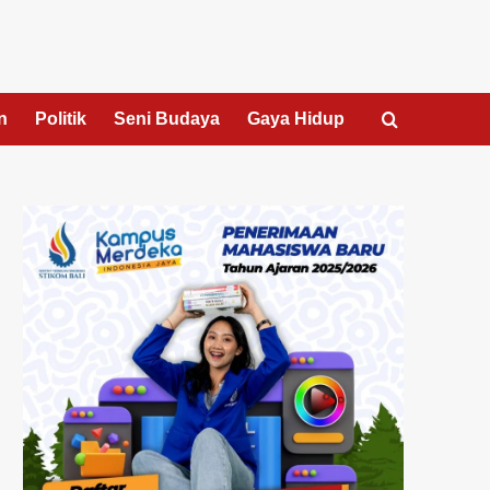
n
Politik
Seni Budaya
Gaya Hidup