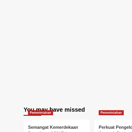
You may have missed
Pemerintahan
Pemerintahan
Semangat Kemerdekaan
Perkuat Pengel