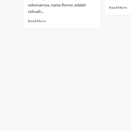
sebenarnya, nama Renon adalah
Read More
sebuah...
Read More