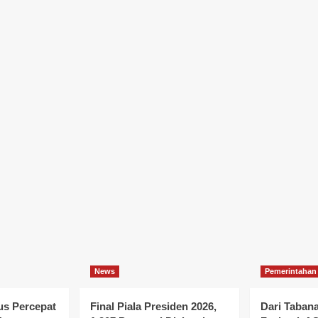
News
Pemerintahan
s Percepat
Final Piala Presiden 2026,
Dari Taban