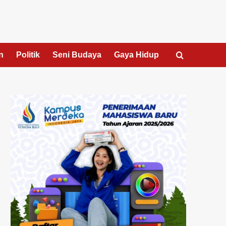
n
Politik
Seni Budaya
Gaya Hidup