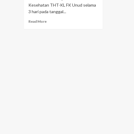
Kesehatan THT-KL FK Unud selama
3 hari pada tanggal...
Read More