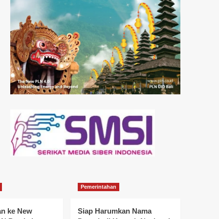
Pemerintahan
an ke New
Siap Harumkan Nama