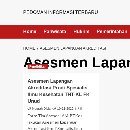
PEDOMAN INFORMASI TERBARU
Home
Pariwisata
Hukrim
Pemerintahan
HOME
ASESMEN LAPANGAN AKREDITASI
Asesmen Lapan
Pendidikan
Asesmen Lapangan
Akreditasi Prodi Spesialis
Ilmu Kesehatan THT-KL FK
Unud
Ngurah Dibia
10-11-2022
0
Foto: Tim Asesor LAM-PTKes
lakukan Asesmen Lapangan
Akreditasi Prodi Spesialis Ilmu