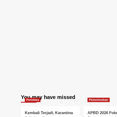
You may have missed
Peristiwa
Pemerintahan
Kembali Terjadi, Karantina
APBD 2026 Foku