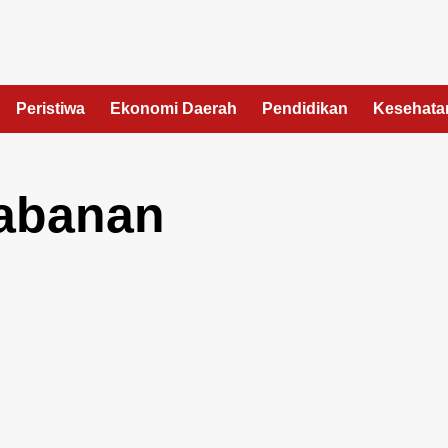
Peristiwa
Ekonomi Daerah
Pendidikan
Kesehata
abanan