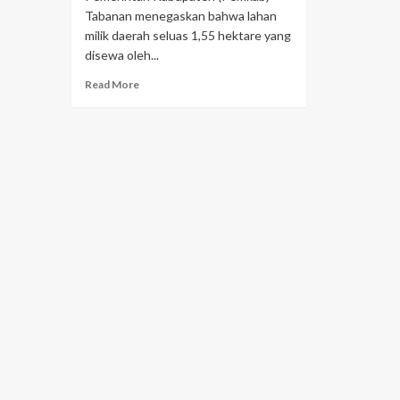
Tabanan menegaskan bahwa lahan
milik daerah seluas 1,55 hektare yang
disewa oleh...
Read More