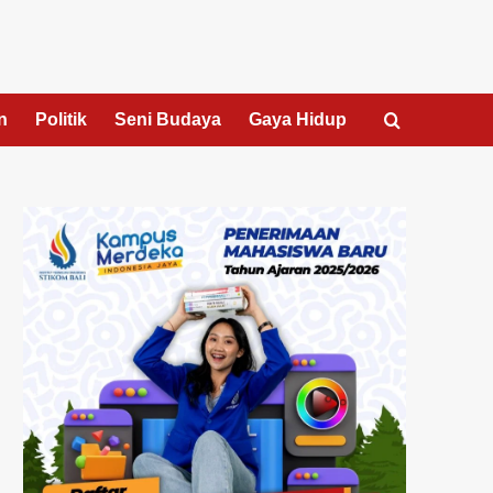
n
Politik
Seni Budaya
Gaya Hidup