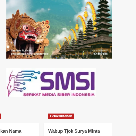
Pemerintahan
mkan Nama
Wabup Tjok Surya Minta