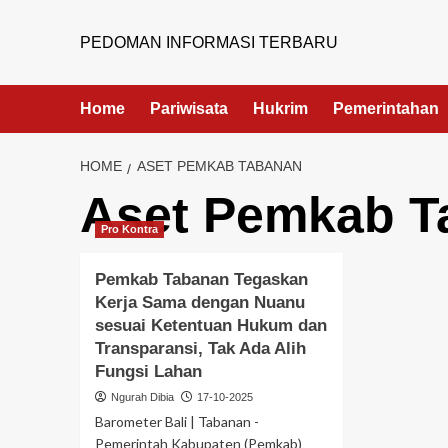
PEDOMAN INFORMASI TERBARU
Home
Pariwisata
Hukrim
Pemerintahan
HOME
ASET PEMKAB TABANAN
Aset Pemkab T
Pro Kontra
Pemkab Tabanan Tegaskan
Kerja Sama dengan Nuanu
sesuai Ketentuan Hukum dan
Transparansi, Tak Ada Alih
Fungsi Lahan
Ngurah Dibia
17-10-2025
Barometer Bali | Tabanan -
Pemerintah Kabupaten (Pemkab)