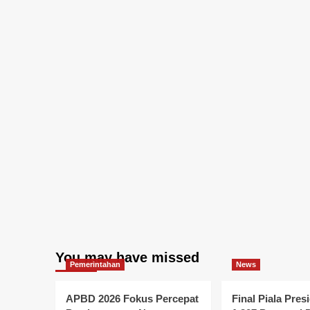
You may have missed
Pemerintahan
News
APBD 2026 Fokus Percepat
Final Piala Pres