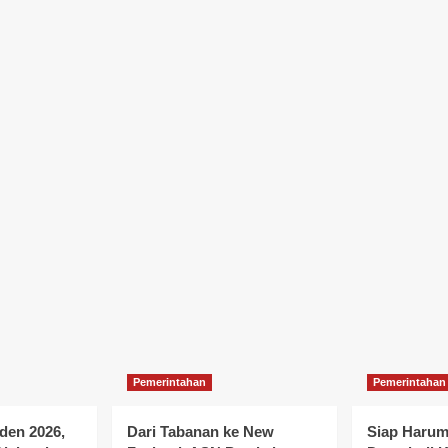
Pemerintahan
Pemerintahan
iden 2026,
Dari Tabanan ke New
Siap Haru