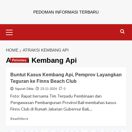
PEDOMAN INFORMASI TERBARU
HOME
ATRAKSI KEMBANG API
Atraksi Kembang Api
Peristiwa
Buntut Kasus Kembang Api, Pemprov Layangkan
Teguran ke Finns Beach Club
Ngurah Dibia
23-11-2024
0
Foto: Rapat bersama Tim Terpadu Pembinaan dan
Pengawasan Pembangunan Provinsi Bali membahas kasus
Finns Club di Rumah Jabatan Gubernur Bali,...
Read More