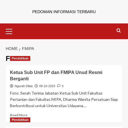
PEDOMAN INFORMASI TERBARU
HOME
FMIPA
FMIPA
Pendidikan
Ketua Sub Unit FP dan FMIPA Unud Resmi
Berganti
Ngurah Dibia
09-10-2023
0
Foto: Serah Terima Jabatan Ketua Sub Unit Fakultas
Pertanian dan Fakultas MIPA, Dharma Wanita Persatuan Siap
Berkontribusi untuk Universitas Udayana....
Read More
Pendidikan