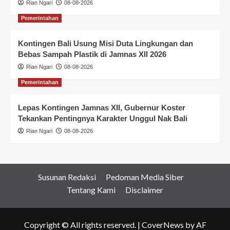
Rian Ngari
08-08-2026
Pemerintahan
Kontingen Bali Usung Misi Duta Lingkungan dan
Bebas Sampah Plastik di Jamnas XII 2026
Rian Ngari
08-08-2026
Pemerintahan
Lepas Kontingen Jamnas XII, Gubernur Koster
Tekankan Pentingnya Karakter Unggul Nak Bali
Rian Ngari
08-08-2026
Susunan Redaksi
Pedoman Media Siber
Tentang Kami
Disclaimer
Copyright © All rights reserved.
|
CoverNews
by AF