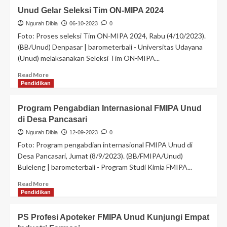
Unud Gelar Seleksi Tim ON-MIPA 2024
Ngurah Dibia
06-10-2023
0
Foto: Proses seleksi Tim ON-MIPA 2024, Rabu (4/10/2023).
(BB/Unud) Denpasar | barometerbali - Universitas Udayana
(Unud) melaksanakan Seleksi Tim ON-MIPA...
Read More
Pendidikan
Program Pengabdian Internasional FMIPA Unud
di Desa Pancasari
Ngurah Dibia
12-09-2023
0
Foto: Program pengabdian internasional FMIPA Unud di
Desa Pancasari, Jumat (8/9/2023). (BB/FMIPA/Unud)
Buleleng | barometerbali - Program Studi Kimia FMIPA...
Read More
Pendidikan
PS Profesi Apoteker FMIPA Unud Kunjungi Empat