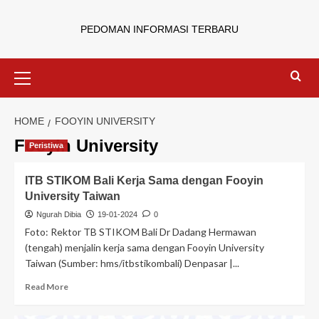
PEDOMAN INFORMASI TERBARU
HOME
FOOYIN UNIVERSITY
Fooyin University
Peristiwa
ITB STIKOM Bali Kerja Sama dengan Fooyin
University Taiwan
Ngurah Dibia
19-01-2024
0
Foto: Rektor TB STIKOM Bali Dr Dadang Hermawan
(tengah) menjalin kerja sama dengan Fooyin University
Taiwan (Sumber: hms/itbstikombali) Denpasar |...
Read More