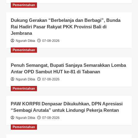
Pemerintahan
Dukung Gerakan “Berbelanja dan Berbagi”, Bunda
Rai Hadiri Pasar Rakyat PKK Provinsi Bali di
Jembrana
Ngurah Dibia
07-08-2026
Pemerintahan
Penuh Semangat, Bupati Sanjaya Semarakkan Lomba
Antar OPD Sambut HUT ke-81 di Tabanan
Ngurah Dibia
07-08-2026
Pemerintahan
PAW KORPRI Denpasar Dikukuhkan, DPN Apresiasi
“Sembagi Arutala” untuk Lindungi Pekerja Rentan
Ngurah Dibia
07-08-2026
Pemerintahan