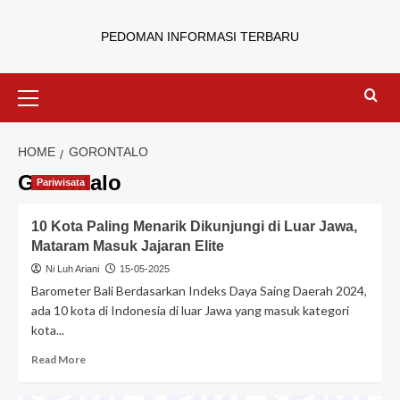
PEDOMAN INFORMASI TERBARU
HOME
GORONTALO
Gorontalo
Pariwisata
10 Kota Paling Menarik Dikunjungi di Luar Jawa,
Mataram Masuk Jajaran Elite
Ni Luh Ariani
15-05-2025
Barometer Bali Berdasarkan Indeks Daya Saing Daerah 2024,
ada 10 kota di Indonesia di luar Jawa yang masuk kategori
kota...
Read More