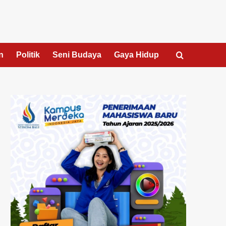
n
Politik
Seni Budaya
Gaya Hidup