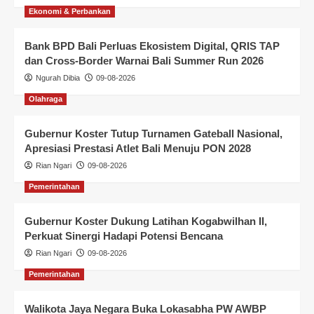
Ekonomi & Perbankan
Bank BPD Bali Perluas Ekosistem Digital, QRIS TAP
dan Cross-Border Warnai Bali Summer Run 2026
Ngurah Dibia
09-08-2026
Olahraga
Gubernur Koster Tutup Turnamen Gateball Nasional,
Apresiasi Prestasi Atlet Bali Menuju PON 2028
Rian Ngari
09-08-2026
Pemerintahan
Gubernur Koster Dukung Latihan Kogabwilhan II,
Perkuat Sinergi Hadapi Potensi Bencana
Rian Ngari
09-08-2026
Pemerintahan
Walikota Jaya Negara Buka Lokasabha PW AWBP