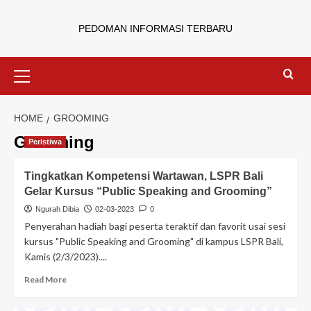
PEDOMAN INFORMASI TERBARU
HOME
GROOMING
Grooming
Peristiwa
Tingkatkan Kompetensi Wartawan, LSPR Bali
Gelar Kursus “Public Speaking and Grooming”
Ngurah Dibia
02-03-2023
0
Penyerahan hadiah bagi peserta teraktif dan favorit usai sesi
kursus "Public Speaking and Grooming" di kampus LSPR Bali,
Kamis (2/3/2023)....
Read More