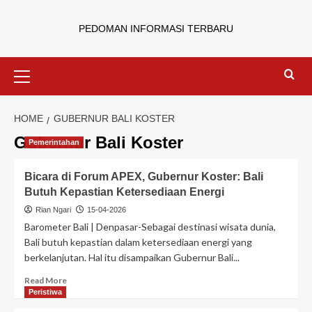
PEDOMAN INFORMASI TERBARU
HOME
GUBERNUR BALI KOSTER
Gubernur Bali Koster
Pemerintahan
Bicara di Forum APEX, Gubernur Koster: Bali
Butuh Kepastian Ketersediaan Energi
Rian Ngari
15-04-2026
Barometer Bali | Denpasar-Sebagai destinasi wisata dunia,
Bali butuh kepastian dalam ketersediaan energi yang
berkelanjutan. Hal itu disampaikan Gubernur Bali...
Read More
Peristiwa