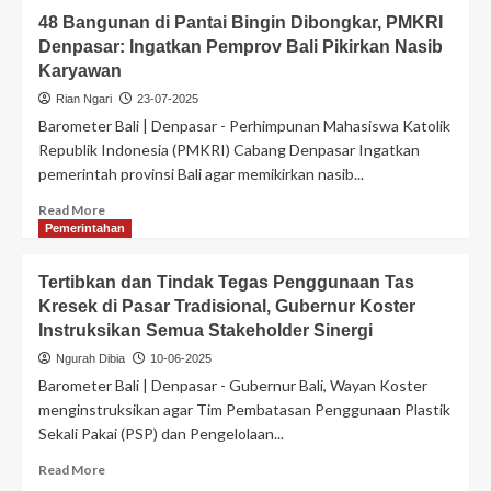
48 Bangunan di Pantai Bingin Dibongkar, PMKRI
Denpasar: Ingatkan Pemprov Bali Pikirkan Nasib
Karyawan
Rian Ngari
23-07-2025
Barometer Bali | Denpasar - Perhimpunan Mahasiswa Katolik
Republik Indonesia (PMKRI) Cabang Denpasar Ingatkan
pemerintah provinsi Bali agar memikirkan nasib...
Read More
Pemerintahan
Tertibkan dan Tindak Tegas Penggunaan Tas
Kresek di Pasar Tradisional, Gubernur Koster
Instruksikan Semua Stakeholder Sinergi
Ngurah Dibia
10-06-2025
Barometer Bali | Denpasar - Gubernur Bali, Wayan Koster
menginstruksikan agar Tim Pembatasan Penggunaan Plastik
Sekali Pakai (PSP) dan Pengelolaan...
Read More