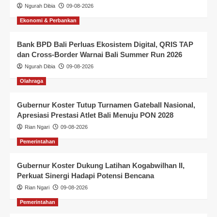
Ngurah Dibia
09-08-2026
Ekonomi & Perbankan
Bank BPD Bali Perluas Ekosistem Digital, QRIS TAP
dan Cross-Border Warnai Bali Summer Run 2026
Ngurah Dibia
09-08-2026
Olahraga
Gubernur Koster Tutup Turnamen Gateball Nasional,
Apresiasi Prestasi Atlet Bali Menuju PON 2028
Rian Ngari
09-08-2026
Pemerintahan
Gubernur Koster Dukung Latihan Kogabwilhan II,
Perkuat Sinergi Hadapi Potensi Bencana
Rian Ngari
09-08-2026
Pemerintahan