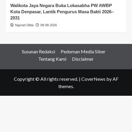
Walikota Jaya Negara Buka Lokasabha PW AWBP
Kota Denpasar, Lantik Pengurus Masa Bakti 2026–
2031
Ngurah Dibia
08-08-2026
Susunan Redaksi
Pedoman Media Siber
Tentang Kami
Disclaimer
Copyright © All rights reserved.
|
CoverNews
by AF
themes.