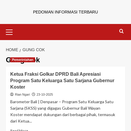
PEDOMAN INFORMASI TERBARU
HOME
GUNG COK
Gung Cok
Pemerintahan
Ketua Fraksi Golkar DPRD Bali Apresiasi
Program Satu Keluarga Satu Sarjana Gubernur
Koster
Rian Ngari
23-10-2025
Barometer Bali | Denpasar – Program Satu Keluarga Satu
Sarjana (SKSS) yang digagas Gubernur Bali Wayan
Koster mendapat dukungan dari berbagai pihak, termasuk
dari Ketua...
Read More