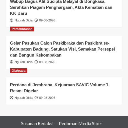
Wabup Bagus Alit Sucipta Melayat di Bongkasa,
Serahkan Piagam Penghargaan, Akta Kematian dan
KK Baru
Ngurah Dibia
09-08-2026
Pemerintahan
Gelar Pasukan Calon Paskibraka dan Paskibra se-
Kabupaten Badung, Satukan Visi, Samakan Persepsi
dan Bangun Kekompakan
Ngurah Dibia
09-08-2026
Olahraga
Perdana di Jembrana, Kejuaraan SAVIC Volume 1
Resmi Digelar
Ngurah Dibia
09-08-2026
Susunan Redaksi
Pedoman Media Siber