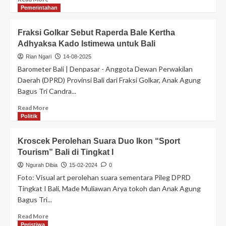
Pemerintahan
Fraksi Golkar Sebut Raperda Bale Kertha
Adhyaksa Kado Istimewa untuk Bali
Rian Ngari
14-08-2025
Barometer Bali | Denpasar - Anggota Dewan Perwakilan
Daerah (DPRD) Provinsi Bali dari Fraksi Golkar, Anak Agung
Bagus Tri Candra...
Read More
Politik
Kroscek Perolehan Suara Duo Ikon “Sport
Tourism” Bali di Tingkat I
Ngurah Dibia
15-02-2024
0
Foto: Visual art perolehan suara sementara Pileg DPRD
Tingkat I Bali, Made Muliawan Arya tokoh dan Anak Agung
Bagus Tri...
Read More
Peristiwa