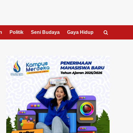
n
Politik
Seni Budaya
Gaya Hidup