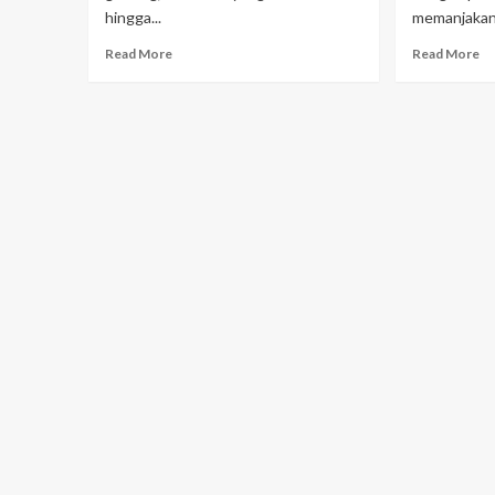
hingga...
memanjakan.
Read More
Read More