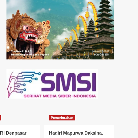
Pemerintahan
I Denpasar
Hadiri Mapurwa Daksina,