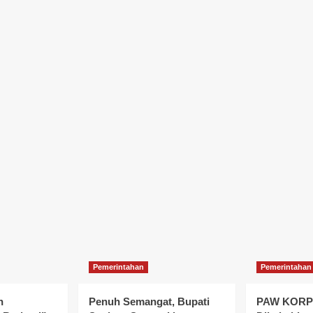
Pemerintahan
Pemerintahan
n
Penuh Semangat, Bupati
PAW KORPR