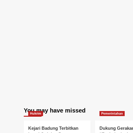
You may have missed
Hukrim
Pemerintahan
Kejari Badung Terbitkan
Dukung Geraka