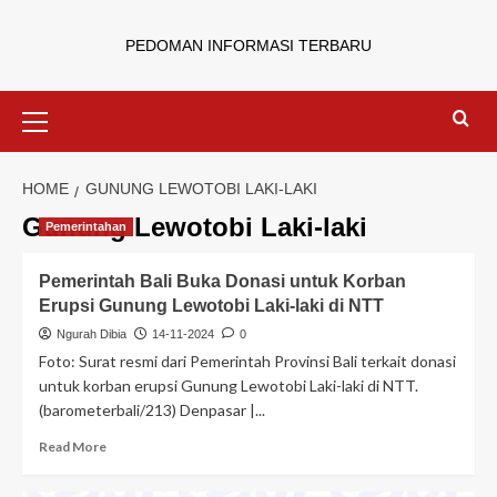
PEDOMAN INFORMASI TERBARU
HOME
GUNUNG LEWOTOBI LAKI-LAKI
Gunung Lewotobi Laki-laki
Pemerintahan
Pemerintah Bali Buka Donasi untuk Korban
Erupsi Gunung Lewotobi Laki-laki di NTT
Ngurah Dibia
14-11-2024
0
Foto: Surat resmi dari Pemerintah Provinsi Bali terkait donasi
untuk korban erupsi Gunung Lewotobi Laki-laki di NTT.
(barometerbali/213) Denpasar |...
Read More