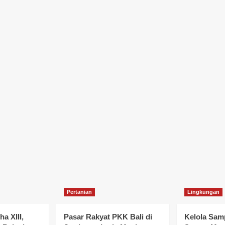
Pertanian
Lingkungan
a XIII,
Pasar Rakyat PKK Bali di
Kelola Sam