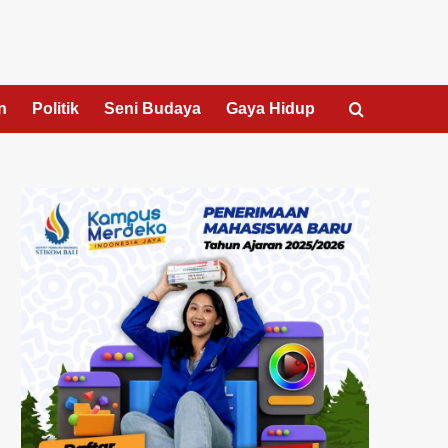
n
Politik
Seni Budaya
Gaya Hidup