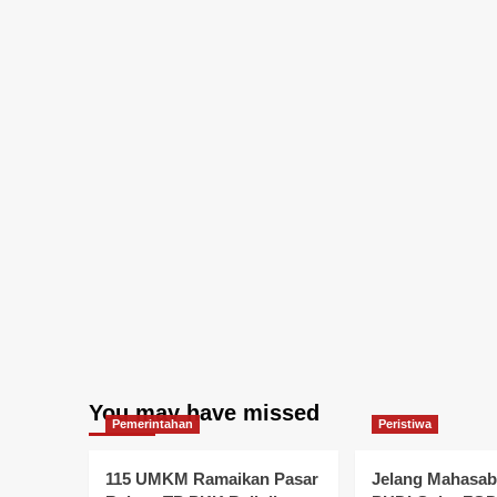
You may have missed
Pemerintahan
Peristiwa
115 UMKM Ramaikan Pasar
Jelang Mahasabh