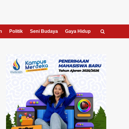
n
Politik
Seni Budaya
Gaya Hidup