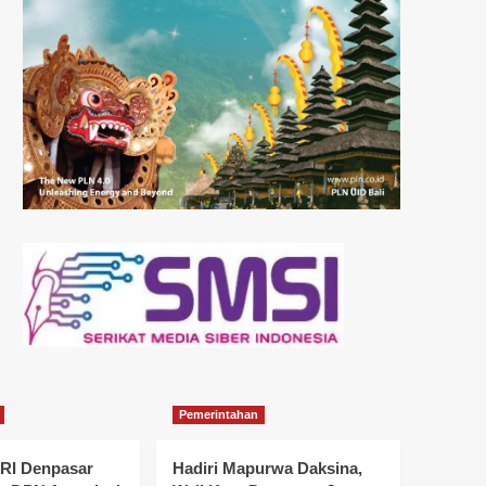
Pemerintahan
I Denpasar
Hadiri Mapurwa Daksina,