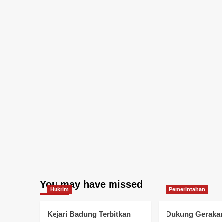
You may have missed
Hukrim
Pemerintahan
Kejari Badung Terbitkan
Dukung Geraka