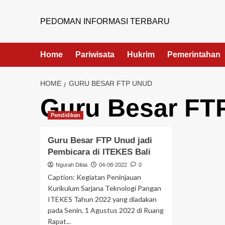
PEDOMAN INFORMASI TERBARU
Home
Pariwisata
Hukrim
Pemerintahan
HOME
GURU BESAR FTP UNUD
Guru Besar FT
Pendidikan
Guru Besar FTP Unud jadi
Pembicara di ITEKES Bali
Ngurah Dibia
04-08-2022
0
Caption: Kegiatan Peninjauan
Kurikulum Sarjana Teknologi Pangan
ITEKES Tahun 2022 yang diadakan
pada Senin, 1 Agustus 2022 di Ruang
Rapat...