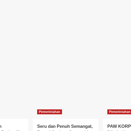
Pemerintahan
Pemerintahan
n
Seru dan Penuh Semangat,
PAW KORPR