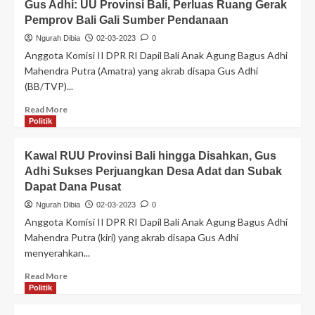
Gus Adhi: UU Provinsi Bali, Perluas Ruang Gerak
Pemprov Bali Gali Sumber Pendanaan
Ngurah Dibia
02-03-2023
0
Anggota Komisi II DPR RI Dapil Bali Anak Agung Bagus Adhi
Mahendra Putra (Amatra) yang akrab disapa Gus Adhi
(BB/TVP)...
Read More
Politik
Kawal RUU Provinsi Bali hingga Disahkan, Gus
Adhi Sukses Perjuangkan Desa Adat dan Subak
Dapat Dana Pusat
Ngurah Dibia
02-03-2023
0
Anggota Komisi II DPR RI Dapil Bali Anak Agung Bagus Adhi
Mahendra Putra (kiri) yang akrab disapa Gus Adhi
menyerahkan...
Read More
Politik