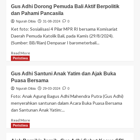
Gus Adhi Dorong Pemuda Bali Aktif Berpolitik
dan Pahami Pancasila
Ngurah Dibia
31-08-2024
0
Ket foto: Sosialisasi 4 Pilar MPR RI bersama Komisariat
Daerah Pemuda Katolik Bali, pada Kamis (29/8/2024).
(Sumber: BB/Rian) Denpasar I barometerbali...
Read More
Peristiwa
Gus Adhi Santuni Anak Yatim dan Ajak Buka
Puasa Bersama
Ngurah Dibia
29-03-2024
0
Foto: Anak Agung Bagus Adhi Mahendra Putra (Gus Adhi)
menyerahkan santunan dalam Acara Buka Puasa Bersama
dan Santunan Anak Yatim:...
Read More
Peristiwa