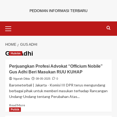
PEDOMAN INFORMASI TERBARU
HOME
GUS ADHI
Gus Adhi
Hukrim
Perjuangkan Profesi Advokat “Officium Nobile”
Gus Adhi Beri Masukan RUU KUHAP
Ngurah Dibia
08-05-2025
0
Barometerbali | Jakarta - Komisi III DPR terus mengundang
berbagai pihak untuk memberi masukan terhadap Rancangan
Undang-Undang tentang Perubahan Atas...
Read More
Politik