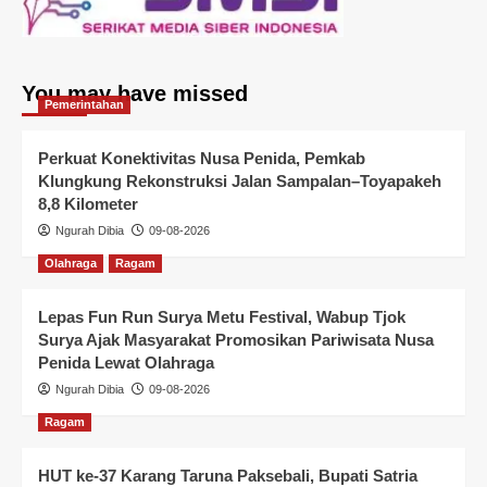
You may have missed
Pemerintahan
Perkuat Konektivitas Nusa Penida, Pemkab
Klungkung Rekonstruksi Jalan Sampalan–Toyapakeh
8,8 Kilometer
Ngurah Dibia
09-08-2026
Olahraga
Ragam
Lepas Fun Run Surya Metu Festival, Wabup Tjok
Surya Ajak Masyarakat Promosikan Pariwisata Nusa
Penida Lewat Olahraga
Ngurah Dibia
09-08-2026
Ragam
HUT ke-37 Karang Taruna Paksebali, Bupati Satria