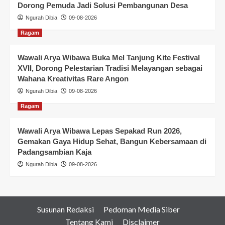
Dorong Pemuda Jadi Solusi Pembangunan Desa
Ngurah Dibia
09-08-2026
Ragam
Wawali Arya Wibawa Buka Mel Tanjung Kite Festival
XVII, Dorong Pelestarian Tradisi Melayangan sebagai
Wahana Kreativitas Rare Angon
Ngurah Dibia
09-08-2026
Ragam
Wawali Arya Wibawa Lepas Sepakad Run 2026,
Gemakan Gaya Hidup Sehat, Bangun Kebersamaan di
Padangsambian Kaja
Ngurah Dibia
09-08-2026
Susunan Redaksi
Pedoman Media Siber
Tentang Kami
Disclaimer