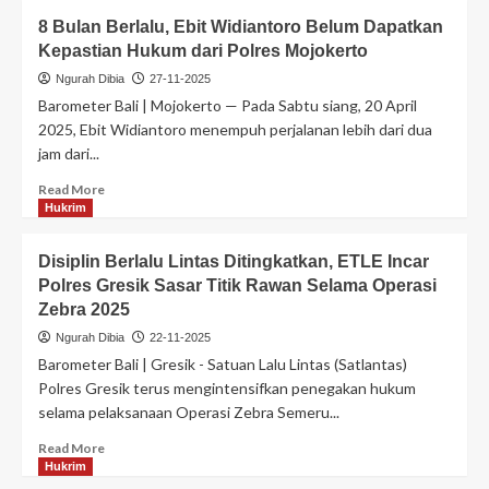
8 Bulan Berlalu, Ebit Widiantoro Belum Dapatkan
Kepastian Hukum dari Polres Mojokerto
Ngurah Dibia
27-11-2025
Barometer Bali | Mojokerto — Pada Sabtu siang, 20 April
2025, Ebit Widiantoro menempuh perjalanan lebih dari dua
jam dari...
Read More
Hukrim
Disiplin Berlalu Lintas Ditingkatkan, ETLE Incar
Polres Gresik Sasar Titik Rawan Selama Operasi
Zebra 2025
Ngurah Dibia
22-11-2025
Barometer Bali | Gresik - Satuan Lalu Lintas (Satlantas)
Polres Gresik terus mengintensifkan penegakan hukum
selama pelaksanaan Operasi Zebra Semeru...
Read More
Hukrim