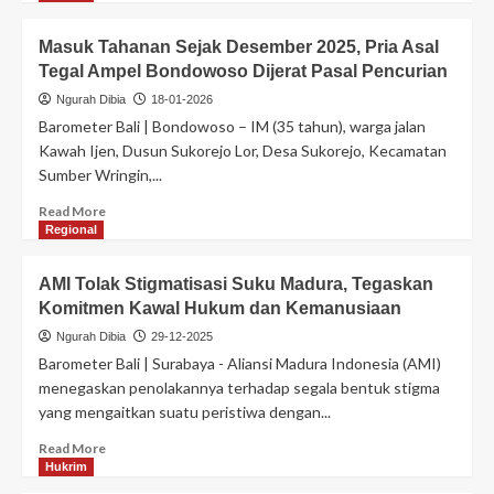
Masuk Tahanan Sejak Desember 2025, Pria Asal
Tegal Ampel Bondowoso Dijerat Pasal Pencurian
Ngurah Dibia
18-01-2026
Barometer Bali | Bondowoso – IM (35 tahun), warga jalan
Kawah Ijen, Dusun Sukorejo Lor, Desa Sukorejo, Kecamatan
Sumber Wringin,...
Read More
Regional
AMI Tolak Stigmatisasi Suku Madura, Tegaskan
Komitmen Kawal Hukum dan Kemanusiaan
Ngurah Dibia
29-12-2025
Barometer Bali | Surabaya - Aliansi Madura Indonesia (AMI)
menegaskan penolakannya terhadap segala bentuk stigma
yang mengaitkan suatu peristiwa dengan...
Read More
Hukrim