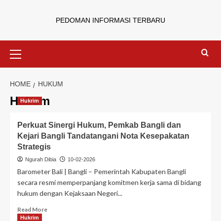
PEDOMAN INFORMASI TERBARU
HOME
HUKUM
Hukum
Hukrim
Perkuat Sinergi Hukum, Pemkab Bangli dan
Kejari Bangli Tandatangani Nota Kesepakatan
Strategis
Ngurah Dibia
10-02-2026
Barometer Bali | Bangli – Pemerintah Kabupaten Bangli
secara resmi memperpanjang komitmen kerja sama di bidang
hukum dengan Kejaksaan Negeri...
Read More
Hukrim