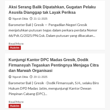
Aksi Serang Balik Dipatahkan, Gugatan Pelaku
Asusila Dianggap tak Layak Periksa
Ngurah Dibia
21-11-2025
Barometer Bali | Gresik — Pengadilan Negeri Gresik
menjatuhkan putusan tegas dalam perkara perdata Nomor
66/Pdt.G/2025/PN.Gsk. Dalam putusan yang dibacakan...
Read More
Hukrim
Kunjungi Kantor DPC Madas Gresik, Dodik
Firmansyah Tegaskan Pentingnya Menjaga Citra
dan Marwah Organisasi
Ngurah Dibia
20-11-2025
Barometer Bali | Gresik - Dodik Firmansyah, S.H., selaku Biro
Hukum DPD Madas Jatim, mengunjungi Kantor Dewan
Pimpinan Cabang (DPC)...
Read More
Hukrim