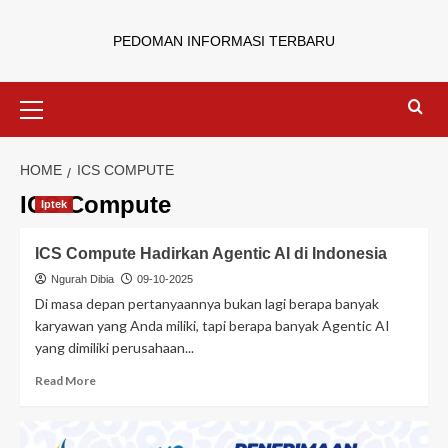
PEDOMAN INFORMASI TERBARU
HOME
ICS COMPUTE
ICS Compute
Iptek
ICS Compute Hadirkan Agentic AI di Indonesia
Ngurah Dibia
09-10-2025
Di masa depan pertanyaannya bukan lagi berapa banyak
karyawan yang Anda miliki, tapi berapa banyak Agentic AI
yang dimiliki perusahaan...
Read More