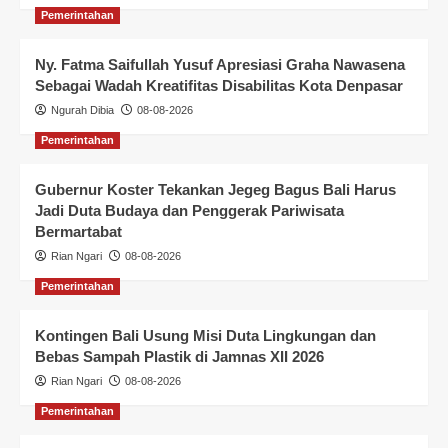
Pemerintahan
Ny. Fatma Saifullah Yusuf Apresiasi Graha Nawasena
Sebagai Wadah Kreatifitas Disabilitas Kota Denpasar
Ngurah Dibia
08-08-2026
Pemerintahan
Gubernur Koster Tekankan Jegeg Bagus Bali Harus
Jadi Duta Budaya dan Penggerak Pariwisata
Bermartabat
Rian Ngari
08-08-2026
Pemerintahan
Kontingen Bali Usung Misi Duta Lingkungan dan
Bebas Sampah Plastik di Jamnas XII 2026
Rian Ngari
08-08-2026
Pemerintahan