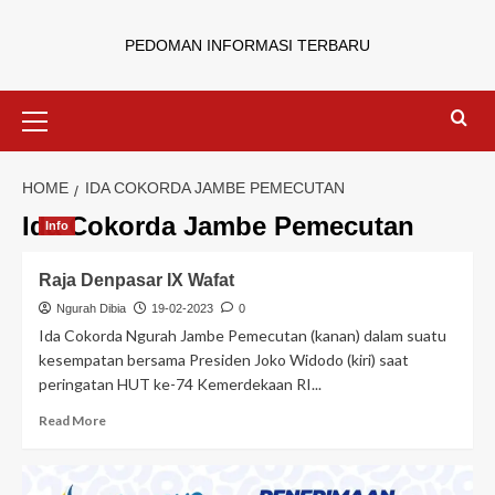
PEDOMAN INFORMASI TERBARU
HOME
IDA COKORDA JAMBE PEMECUTAN
Ida Cokorda Jambe Pemecutan
Info
Raja Denpasar IX Wafat
Ngurah Dibia
19-02-2023
0
Ida Cokorda Ngurah Jambe Pemecutan (kanan) dalam suatu
kesempatan bersama Presiden Joko Widodo (kiri) saat
peringatan HUT ke-74 Kemerdekaan RI...
Read More