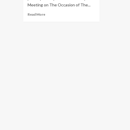
Meeting on The Occasion of The...
Read More