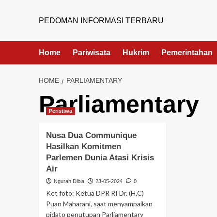
PEDOMAN INFORMASI TERBARU
Home
Pariwisata
Hukrim
Pemerintahan
HOME
PARLIAMENTARY
Parliamentary
Peristiwa
Nusa Dua Communique
Hasilkan Komitmen
Parlemen Dunia Atasi Krisis
Air
Ngurah Dibia
23-05-2024
0
Ket foto: Ketua DPR RI Dr. (H.C)
Puan Maharani, saat menyampaikan
pidato penutupan Parliamentary