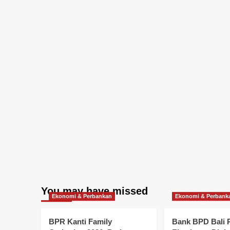
You may have missed
Ekonomi & Perbankan
Ekonomi & Perbank
BPR Kanti Family
Bank BPD Bali 