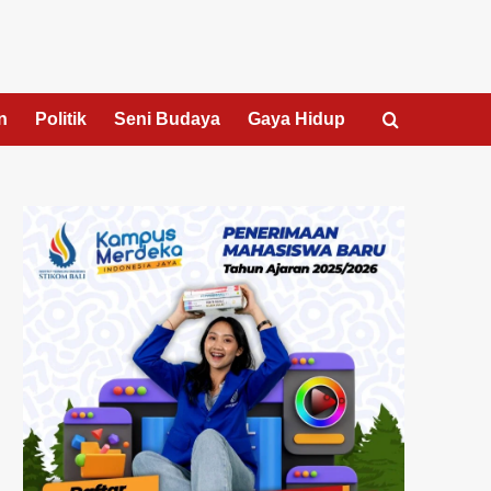
n
Politik
Seni Budaya
Gaya Hidup