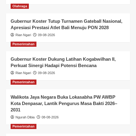
Olahraga
Gubernur Koster Tutup Turnamen Gateball Nasional,
Apresiasi Prestasi Atlet Bali Menuju PON 2028
Rian Ngari
09-08-2026
Pemerintahan
Gubernur Koster Dukung Latihan Kogabwilhan II,
Perkuat Sinergi Hadapi Potensi Bencana
Rian Ngari
09-08-2026
Pemerintahan
Walikota Jaya Negara Buka Lokasabha PW AWBP
Kota Denpasar, Lantik Pengurus Masa Bakti 2026–
2031
Ngurah Dibia
08-08-2026
Pemerintahan