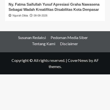
Ny. Fatma Saifullah Yusuf Apresiasi Graha Nawasena
Sebagai Wadah Kreatifitas Disabilitas Kota Denpasar
Ngurah Dibia
08-08-2026
Susunan Redaksi
Pedoman Media Siber
Tentang Kami
Disclaimer
Copyright © All rights reserved.
|
CoverNews
by AF
themes.