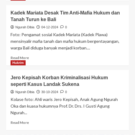
Kadek Mariata Desak Tim Anti-Mafia Hukum dan
Tanah Turun ke Bali
Ngurah Dibia
04-12-2024
0
Foto: Pengamat sosial Kadek Mariata (Kadek Plawa)
mensinyalir mafia tanah dan mafia hukum bergentayangan,
warga Bali diduga banyak menjadi korban....
Read More
Hukrim
Jero Kepisah Korban Kriminalisasi Hukum
seperti Kasus Landak Sukena
Ngurah Dibia
30-10-2024
0
Kolase foto: Ahli waris Jero Kepisah, Anak Agung Ngurah
Oka dan kuasa hukumnya Prof. Dr. Drs. I Gusti Agung
Ngurah...
Read More