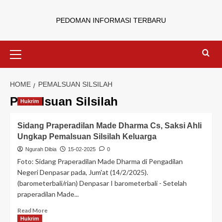
PEDOMAN INFORMASI TERBARU
HOME
PEMALSUAN SILSILAH
Pemalsuan Silsilah
Hukrim
Sidang Praperadilan Made Dharma Cs, Saksi Ahli
Ungkap Pemalsuan Silsilah Keluarga
Ngurah Dibia
15-02-2025
0
Foto: Sidang Praperadilan Made Dharma di Pengadilan
Negeri Denpasar pada, Jum'at (14/2/2025).
(barometerbali/rian) Denpasar I barometerbali - Setelah
praperadilan Made...
Read More
Hukrim