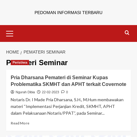
PEDOMAN INFORMASI TERBARU
HOME
PEMATERI SEMINAR
Pemateri Seminar
Peristiwa
Pria Dharsana Pemateri di Seminar Kupas
Problematika SKMHT dan APHT terkait Covernote
Ngurah Dibia
22-02-2023
0
Notaris Dr. I Made Pria Dharsana, S.H., M.Hum membawakan
materi “Implementasi Perjanjian Kredit, SKMHT, APHT
dalam Pelaksanaan Notaris/PPAT”, pada Seminar...
Read More