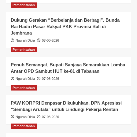
Pemerintahan
Dukung Gerakan “Berbelanja dan Berbagi”, Bunda
Rai Hadiri Pasar Rakyat PKK Provinsi Bali di
Jembrana
Ngurah Dibia
07-08-2026
Pemerintahan
Penuh Semangat, Bupati Sanjaya Semarakkan Lomba
Antar OPD Sambut HUT ke-81 di Tabanan
Ngurah Dibia
07-08-2026
Pemerintahan
PAW KORPRI Denpasar Dikukuhkan, DPN Apresiasi
“Sembagi Arutala” untuk Lindungi Pekerja Rentan
Ngurah Dibia
07-08-2026
Pemerintahan