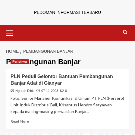
PEDOMAN INFORMASI TERBARU
HOME
PEMBANGUNAN BANJAR
Pembangunan Banjar
Peristiwa
PLN Peduli Gelontor Bantuan Pembangunan
Banjar Adat di Gianyar
Ngurah Dibia
07-11-2023
0
Foto: Senior Manager Komunikasi & Umum PT PLN (Persero)
Unit Induk Distribusi Bali, Krisantus Hendro Setyawan
kepada masing-masing perwakilan Banjar...
Read More