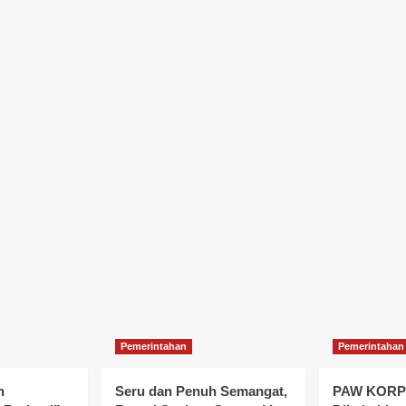
Pemerintahan
Pemerintahan
n
Seru dan Penuh Semangat,
PAW KORPR