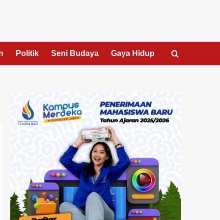
n
Politik
Seni Budaya
Gaya Hidup