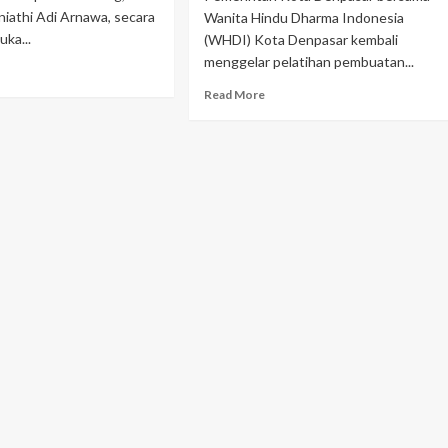
iathi Adi Arnawa, secara
Wanita Hindu Dharma Indonesia
ka...
(WHDI) Kota Denpasar kembali
menggelar pelatihan pembuatan...
Read More