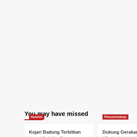
You may have missed
Hukrim
Pemerintahan
Kejari Badung Terbitkan
Dukung Geraka