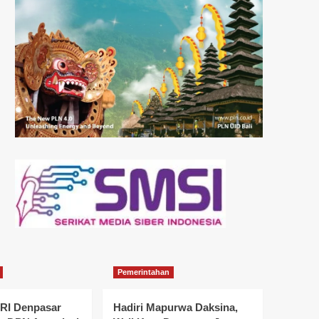
Pemerintahan
I Denpasar
Hadiri Mapurwa Daksina,