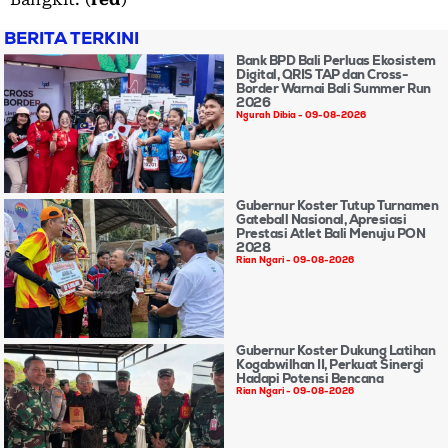
BERITA TERKINI
Bank BPD Bali Perluas Ekosistem
Digital, QRIS TAP dan Cross-
Border Warnai Bali Summer Run
2026
Ngurah Dibia
09-08-2026
Gubernur Koster Tutup Turnamen
Gateball Nasional, Apresiasi
Prestasi Atlet Bali Menuju PON
2028
Rian Ngari
09-08-2026
Gubernur Koster Dukung Latihan
Kogabwilhan II, Perkuat Sinergi
Hadapi Potensi Bencana
Rian Ngari
09-08-2026