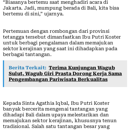
“Biasanya bertemu saat menghadiri acara di
Jakarta. Jadi, mumpung berada di Bali, kita bisa
bertemu di sini,” ujarnya.
Pertemuan dengan rombongan dari provinsi
tetangga tersebut dimanfaatkan Ibu Putri Koster
untuk berbagi pengalaman dalam memajukan
sektor kerajinan yang saat ini dihadapkan pada
berbagai tantangan.
Berita Terkait:
Terima Kunjungan Wagub
Sulut, Wagub Giri Prasta Dorong Kerja Sama
Pengembangan Pariwisata Berkualitas
Kepada Sinta Agathia Iqbal, Ibu Putri Koster
banyak bercerita mengenai tantangan yang
dihadapi Bali dalam upaya melestarikan dan
memajukan sektor kerajinan, khususnya tenun
tradisional. Salah satu tantangan besar yang