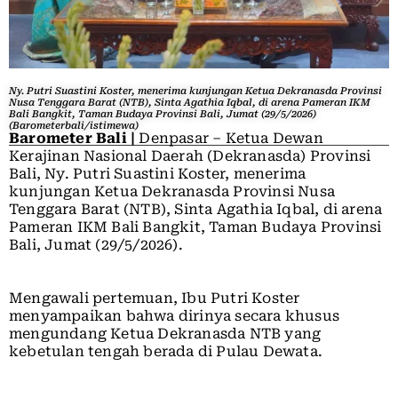
Ny. Putri Suastini Koster, menerima kunjungan Ketua Dekranasda Provinsi
Nusa Tenggara Barat (NTB), Sinta Agathia Iqbal, di arena Pameran IKM
Bali Bangkit, Taman Budaya Provinsi Bali, Jumat (29/5/2026)
(Barometerbali/istimewa)
Barometer Bali |
Denpasar – Ketua Dewan
Kerajinan Nasional Daerah (Dekranasda) Provinsi
Bali, Ny. Putri Suastini Koster, menerima
kunjungan Ketua Dekranasda Provinsi Nusa
Tenggara Barat (NTB), Sinta Agathia Iqbal, di arena
Pameran IKM Bali Bangkit, Taman Budaya Provinsi
Bali, Jumat (29/5/2026).
Mengawali pertemuan, Ibu Putri Koster
menyampaikan bahwa dirinya secara khusus
mengundang Ketua Dekranasda NTB yang
kebetulan tengah berada di Pulau Dewata.