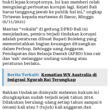
bukti lepas koruptornya. Ini kan memberi celah
mengulangi perbuatan korupsi lagi. Kejati Bali
harus tanggung jawab ke publik hal ini,” ungkap
Tirtawan kepada wartawan di Sanur, Minggu
(6/11/2021)
Mantan “vokalis” di gedung DPRD Bali ini
menjelaskan, pemicu terjadi tindakan korupsi
adalah peraturan dibuat Bupati Buleleng yang
memerintahkan bagian keuangan dituangkan
dalam Perbup. Sehingga uang Anggaran
Pendapatan dan Belanja Daerah (APBD) bisa cair
dan ‘sah’ melanggar undang-undang atau
peraturan berlaku.
Berita Terkait:
Kematian WN Australia di
Imigrasi Ngurah Rai Terungkap
Bahkan tindakan disinyalir melawan hukum ini
diungkapkan sudah terjadi sejak tahun 2014.
Dilakukan berulang-ulang setiap tahun sampai 6
(enam) kali atau 7 (tujuh) kali anggaran dan