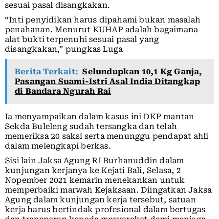
sesuai pasal disangkakan.
“Inti penyidikan harus dipahami bukan masalah
penahanan. Menurut KUHAP adalah bagaimana
alat bukti terpenuhi sesuai pasal yang
disangkakan,” pungkas Luga
Berita Terkait:
Selundupkan 10,1 Kg Ganja,
Pasangan Suami-Istri Asal India Ditangkap
di Bandara Ngurah Rai
Ia menyampaikan dalam kasus ini DKP mantan
Sekda Buleleng sudah tersangka dan telah
memeriksa 20 saksi serta menunggu pendapat ahli
dalam melengkapi berkas.
Sisi lain Jaksa Agung RI Burhanuddin dalam
kunjungan kerjanya ke Kejati Bali, Selasa, 2
Nopember 2021 kemarin menekankan untuk
memperbaiki marwah Kejaksaan. Diingatkan Jaksa
Agung dalam kunjungan kerja tersebut, satuan
kerja harus bertindak profesional dalam bertugas