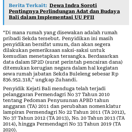
Berita Terkait:
Dewa Indra Soroti
Pentingnya Perlindungan Adat dan Budaya
Bali dalam Implementasi UU PFII
“Di mana rumah yang disewakan adalah rumah
pribadi Sekda tersebut. Penyidikan ini masih
penyidikan bersifat umum, dan akan segera
dilakukan pemeriksaan saksi-saksi untuk
kemudian menetapkan tersangka. Berdasarkan
data dalam SP2D (surat perintah pencairan dana)
ditemukan kerugian negara dalam hal kegiatan
sewa rumah jabatan Sekda Buleleng sebesar Rp
836.952.318,” ungkap Zuhandi.
Penyidik Kejati Bali menduga telah terjadi
pelanggaran Permendagri No 37 Tahun 2010
tentang Pedoman Penyusunan APBD tahun
anggaran (TA) 2011 dan perubahan nomenklatur
lampiran Permendagri No 22 Tahun 2011 (TA 2012),
No 37 Tahun 2012 (TA 2013), No. 20 Tahun 2013 (TA
2014), hingga Permendagri No 33 Tahun 2019 (TA
2020).