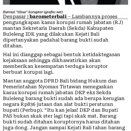
Ilutrasi "tikus" koruptor (grafis: net)
Denpasar |
barometerbali
– Lambannya proses
pengungkapan kasus korupsi rumah jabatan (RJ)
mantan Sekretaris Daerah (Sekda) Kabupaten
Buleleng IDK yang dilakukan Kejati Bali
dipertanyakan padahal barang bukti sudah
ditahan.
Hal ini dianggap sebagai bentuk ketidaktegasan
kejaksaan sehingga dikhawatirkan akan
memberikan kesempatan terduga koruptor
berbuat korupsi lagi.
Mantan anggota DPRD Bali bidang Hukum dan
Pemerintahan Nyoman Tirtawan menegaskan
kasus korupsi rumah jabatan DKP eks Sekda
Buleleng barang bukti sudah ada berupa kerugian
negara Rp836 jutaan dan alat bukti peraturan
bupati (Perbup). “Itu kan jelas! DKP dan Bupati
PAS bukan skak ster lagi tapi skak mat. Barang
bukti sudah ditahan koruptornya harus ditahan
juga dong. Jangan sampai Kejati Bali tahan barang