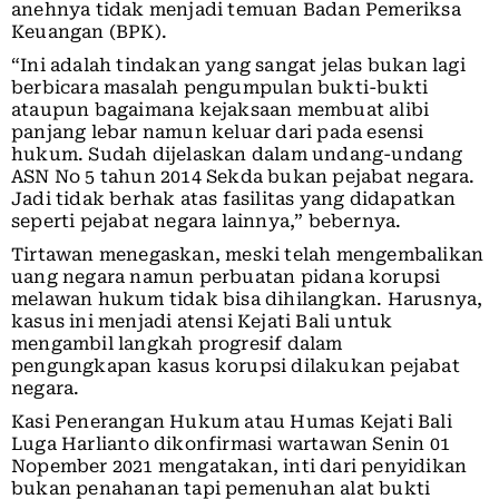
anehnya tidak menjadi temuan Badan Pemeriksa
Keuangan (BPK).
“Ini adalah tindakan yang sangat jelas bukan lagi
berbicara masalah pengumpulan bukti-bukti
ataupun bagaimana kejaksaan membuat alibi
panjang lebar namun keluar dari pada esensi
hukum. Sudah dijelaskan dalam undang-undang
ASN No 5 tahun 2014 Sekda bukan pejabat negara.
Jadi tidak berhak atas fasilitas yang didapatkan
seperti pejabat negara lainnya,” bebernya.
Tirtawan menegaskan, meski telah mengembalikan
uang negara namun perbuatan pidana korupsi
melawan hukum tidak bisa dihilangkan. Harusnya,
kasus ini menjadi atensi Kejati Bali untuk
mengambil langkah progresif dalam
pengungkapan kasus korupsi dilakukan pejabat
negara.
Kasi Penerangan Hukum atau Humas Kejati Bali
Luga Harlianto dikonfirmasi wartawan Senin 01
Nopember 2021 mengatakan, inti dari penyidikan
bukan penahanan tapi pemenuhan alat bukti