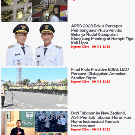
APBD 2026 Fokus Percepat
Pembangunan Nusa Penida,
Belanja Modal Kabupaten
Klungkung Meningkat Hampir Tiga
Kali Lipat
Ngurah Dibia
06-08-2026
Final Piala Presiden 2026, 1.207
Personel Disiagakan Amankan
Stadion Dipta
Ngurah Dibia
06-08-2026
Dari Tabanan ke New Zealand,
ASN Pemkab Tabanan Harumkan
Nama Indonesia di Kancah
Internasional
Ngurah Dibia
06-08-2026