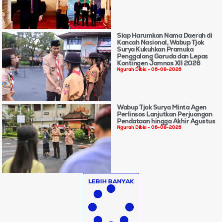
Siap Harumkan Nama Daerah di
Kancah Nasional, Wabup Tjok
Surya Kukuhkan Pramuka
Penggalang Garuda dan Lepas
Kontingen Jamnas XII 2026
Ngurah Dibia
06-08-2026
Wabup Tjok Surya Minta Agen
Perlinsos Lanjutkan Perjuangan
Pendataan hingga Akhir Agustus
Ngurah Dibia
06-08-2026
LEBIH BANYAK