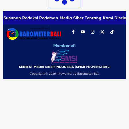
Susunan Redaksi
Pedoman Media Siber
Tentang Kami
Disclai
Member of:
SERIKAT MEDIA SIBER INDONESIA (SMSI) PROVINSI BALI
Copyright © 2026 | Powered by Barometer Bali