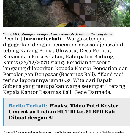
Tim SAR Gabungan mengevakuasi jenazah di tebing Karang Boma
Pecatu |
barometerbali
– Warga setempat
digegerkan dengan penemuan sesosok jenazah di
tebing Karang Boma, Uluwatu, Desa Pecatu,
Kecamatan Kuta Selatan, Kabupaten Badung,
Kamis (23/12/2021) siang. Kejadian tersebut
langsung dilaporkan kepada Kantor Pencarian dan
Pertolongan Denpasar (Basarnas Bali). “Kami tadi
terima laporannya jam 10.35 Wita dari Bapak
Subena yang merupakan warga setempat,” terang
Kepala Kantor Basarnas Bali, Gede Darmada.
Berita Terkait:
Hoaks, Video Putri Koster
Umumkan Undian HUT RI ke-81 BPD Bali
Dibuat dengan AI